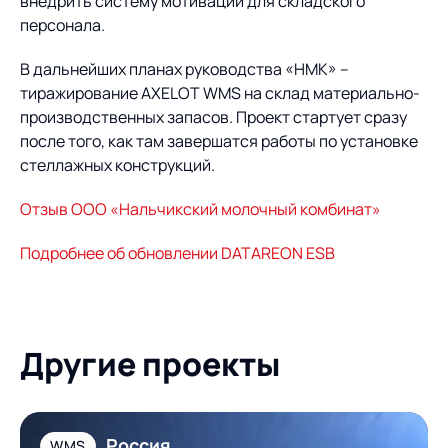
внедрить систему мотивации для складского
персонала.
В дальнейших планах руководства «НМК» –
тиражирование AXELOT WMS на склад материально-
производственных запасов. Проект стартует сразу
после того, как там завершатся работы по установке
стеллажных конструкций.
Отзыв ООО «Нальчикский молочный комбинат»
Подробнее об обновлении DATAREON ESB
Другие проекты
Россия
WMS