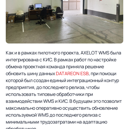
Как и в рамках пилотного проекта, AXELOT WMS была
интегрирована с КИС. В рамках работ по настройке
обмена проектная команда приняла решение
обновить шину данных
DATAREON ESB
, при помощи
которой был создан единый интеграционный контур
предприятия, до последнего релиза, чтобы
использовать типовые обработчики при
взаимодействии WMS и КИС. В будущем это позволит
максимально оперативно осуществить обновление
используемой WMS до последнего релиза с
минимальными трудозатратами на адаптацию
обработчиков.