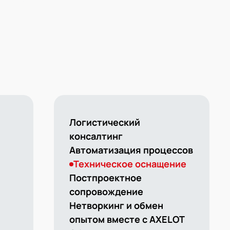
База знаний
База знаний
Логистический
консалтинг
Автоматизация процессов
Техническое оснащение
Постпроектное
сопровождение
Нетворкинг и обмен
опытом вместе с AXELOT