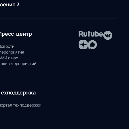
роение 3
Пресс-центр
Новости
Мероприятия
СМИ о нас
Архив мероприятий
Техподдержка
Портал техподдержки