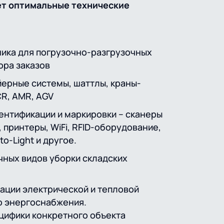
ет оптимальные технические
ника для погрузочно-разгрузочных
ора заказов
ерные системы, шаттлы, краны-
R, AMR, AGV
ентификации и маркировки – сканеры
принтеры, WiFi, RFID-оборудование,
to-Light и другое.
чных видов уборки складских
ации электрической и тепловой
о энергоснабжения.
цифики конкретного объекта