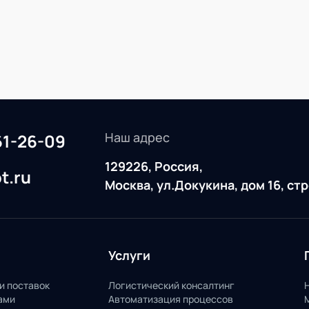
Наш адрес
61-26-09
129226, Россия,
t.ru
Москва, ул.Докукина, дом 16, ст
Услуги
и поставок
Логистический консалтинг
ами
Автоматизация процессов