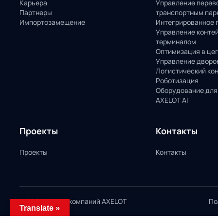
Карьера
Управление перев
Партнеры
транспортным пар
Импортозамещение
Интегрированное 
Управление конте
терминалом
Оптимизация в це
Управление дворо
Логистический ко
Роботизация
Оборудование для
AXELOT AI
Проекты
Контакты
Проекты
Контакты
© 2026 Группа компаний AXELOT
По
Translate »