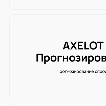
AXELOT
Прогнозиро
Прогнозирование спро