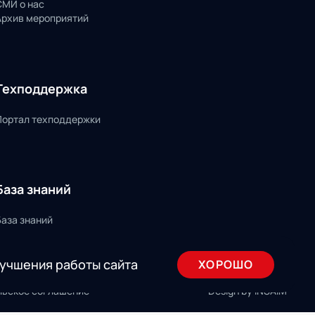
СМИ о нас
Архив мероприятий
Техподдержка
Портал техподдержки
База знаний
База знаний
лучшения работы сайта
ХОРОШО
льское соглашение
Design by INSAIM