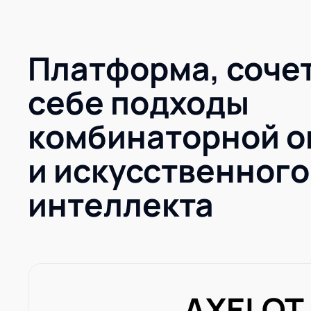
AXELOT AI
Проекты
Контакты
Платформа, соче
Проекты
Контакты
себе подходы
комбинаторной о
и искусственного
интеллекта
AXELOT