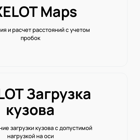
XELOT Maps
ия и расчет расстояний с учетом
пробок
LOT Загрузка
кузова
ие загрузки кузова с допустимой
нагрузкой на оси