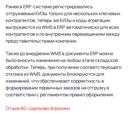
Ранее в ERP-системе регистрировались
отгружаемые КИЗы только для нескольких ключевых
контрагентов, теперь же КИЗы и коды агрегации
выгружаются из WMS в ERP автоматически для всех
контрагентов и по внутренним перемещениям между
представительствами компании.
Также до внедрения WMS в документы ERP можно
было вносить изменения на любом этапе складской
обработки. Теперь, при получении соответствующего
отклика из WMS, документы блокируются для
изменений, что обеспечивает корректность в
формировании первичных заказов на отгрузку в
соответствии с регламентом правил оформления.
Отзыв АО «Щелково Агрохим»