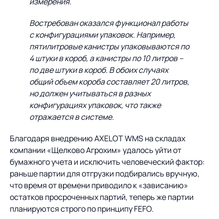
измерения.
Востребован оказался функционал работы
с конфигурациями упаковок. Например,
пятилитровые канистры упаковываются по
4 штуки в короб, а канистры по 10 литров –
по две штуки в короб. В обоих случаях
общий объем короба составляет 20 литров,
но должен учитываться в разных
конфигурациях упаковок, что также
отражается в системе.
Благодаря внедрению AXELOT WMS на складах
компании «Щелково Агрохим» удалось уйти от
бумажного учета и исключить человеческий фактор:
раньше партии для отгрузки подбирались вручную,
что время от времени приводило к «зависанию»
остатков просроченных партий, теперь же партии
планируются строго по принципу FEFO.