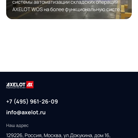
системы автоматизации складских операций
AXELOT WOS на более функциональную систему
автоматизации складской логистики AXELOT
WMS. Модернизация обеспечила полноценную
работу с КИЗами.
+7 (495) 961-26-09
info@axelot.ru
Наш адрес
129226, Россия,
Москва, ул.Докукина, дом 16,