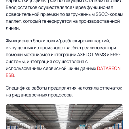
наработки (с фильтром по текущим остаткам партий).
Ввод остатков осуществлялся через функционал
доверительной приемки по загруженным SSCC-кодам
паллет, который генерируется на производственной
линии.
Функционал блокировки/разблокировки партий,
выпущенных из производства, был реализован при
помощи механизмов интеграции AXELOT WMS и ERP-
системы, интеграция осуществлена с
использованием сервисной шины данных
DATAREON
ESB
.
Специфика работы предприятия наложила отпечаток
на ряд внедренных процессов.