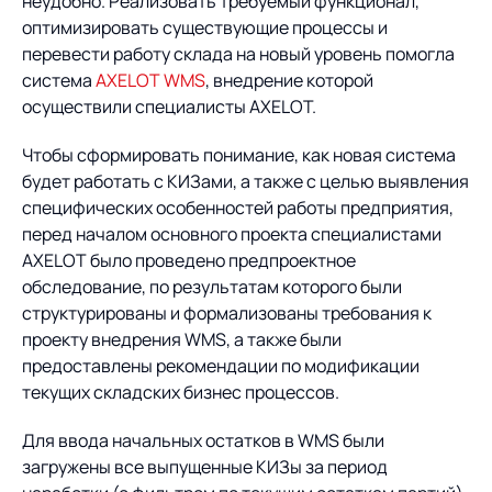
неудобно. Реализовать требуемый функционал,
оптимизировать существующие процессы и
перевести работу склада на новый уровень помогла
система
AXELOT WMS
, внедрение которой
осуществили специалисты AXELOT.
Чтобы сформировать понимание, как новая система
будет работать с КИЗами, а также с целью выявления
специфических особенностей работы предприятия,
перед началом основного проекта специалистами
AXELOT было проведено предпроектное
обследование, по результатам которого были
структурированы и формализованы требования к
проекту внедрения WMS, а также были
предоставлены рекомендации по модификации
текущих складских бизнес процессов.
Для ввода начальных остатков в WMS были
загружены все выпущенные КИЗы за период