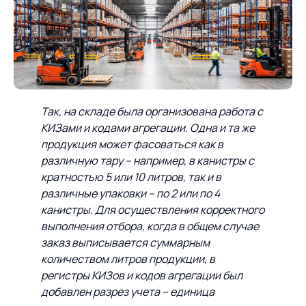
Так, на складе была организована работа с
КИЗами и кодами агрегации. Одна и та же
продукция может фасоваться как в
различную тару – например, в канистры с
кратностью 5 или 10 литров, так и в
различные упаковки – по 2 или по 4
канистры. Для осуществления корректного
выполнения отбора, когда в общем случае
заказ выписывается суммарным
количеством литров продукции, в
регистры КИЗов и кодов агрегации был
добавлен разрез учета – единица