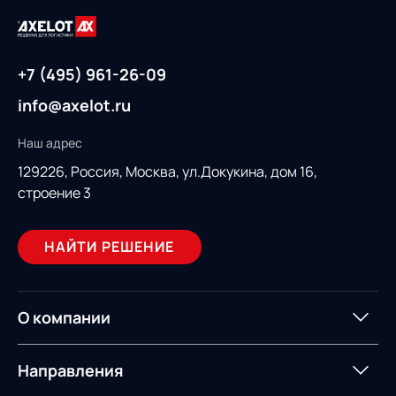
+7 (495) 961-26-09
info@axelot.ru
Наш адрес
129226, Россия,
Москва, ул.Докукина, дом 16,
строение 3
НАЙТИ РЕШЕНИЕ
О компании
О компании
Партнеры
Направления