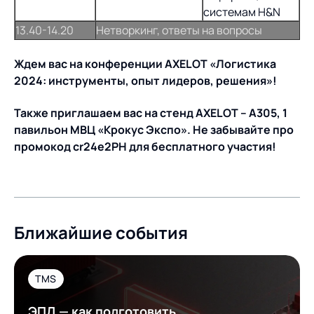
системам H&N
13.40-14.20
Нетворкинг, ответы на вопросы
Ждем вас на конференции AXELOT «Логистика
2024: инструменты, опыт лидеров, решения»!
Также приглашаем вас на стенд AXELOT – A305, 1
павильон МВЦ «Крокус Экспо». Не забывайте про
промокод cr24e2PH для бесплатного участия!
Ближайшие события
TMS
ЭПД — как подготовить