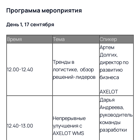
Программа мероприятия
День 1, 17 сентября
Время
Тема
Спикер
Артем
Долгих,
Тренды в
директор по
12.00-12.40
логистике, обзор
развитию
решений-лидеров
бизнеса
AXELOT
Дарья
Андреева,
руководитель
Непрерывные
команды
12.40-13.00
улучшения с
разработки
AXELOT WMS