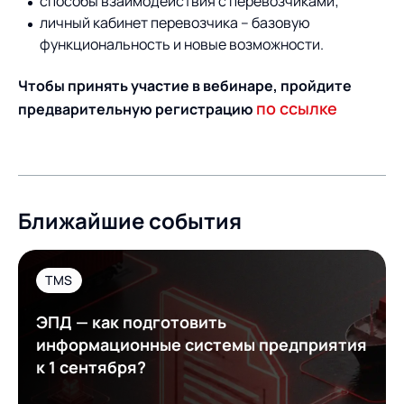
способы взаимодействия с перевозчиками;
личный кабинет перевозчика – базовую
функциональность и новые возможности.
Чтобы принять участие в вебинаре, пройдите
по ссылке
предварительную регистрацию
Ближайшие события
TMS
ЭПД — как подготовить
информационные системы предприятия
к 1 сентября?