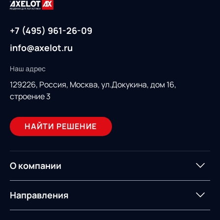
+7 (495) 961-26-09
info@axelot.ru
Наш адрес
129226, Россия,
Москва, ул.Докукина, дом 16,
строение 3
НАЙТИ РЕШЕНИЕ
О компании
О компании
Партнеры
Направления
ИТ-аккредитация
Импортозамещение