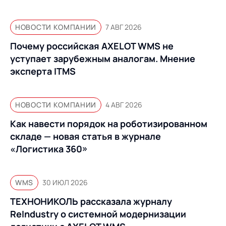
НОВОСТИ КОМПАНИИ
7 АВГ 2026
Почему российская AXELOT WMS не
уступает зарубежным аналогам. Мнение
эксперта ITMS
НОВОСТИ КОМПАНИИ
4 АВГ 2026
Как навести порядок на роботизированном
складе — новая статья в журнале
«Логистика 360»
WMS
30 ИЮЛ 2026
ТЕХНОНИКОЛЬ рассказала журналу
ReIndustry о системной модернизации