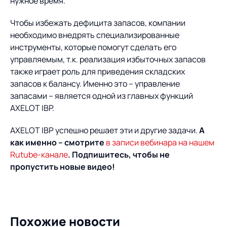
нужное время.
Чтобы избежать дефицита запасов, компании
необходимо внедрять специализированные
инструменты, которые помогут сделать его
управляемым, т.к. реализация избыточных запасов
также играет роль для приведения складских
запасов к балансу. Именно это – управление
запасами – является одной из главных функций
AXELOT IBP.
AXELOT IBP успешно решает эти и другие задачи.
А
как именно – смотрите
в записи вебинара на нашем
Rutube-канале
. Подпишитесь, чтобы не
пропустить новые видео!
Похожие новости