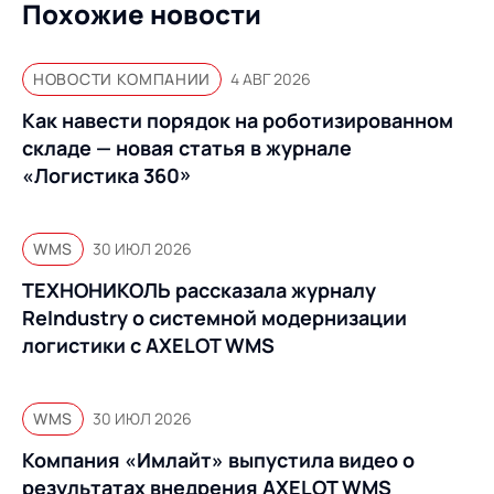
Похожие новости
НОВОСТИ КОМПАНИИ
4 АВГ 2026
Как навести порядок на роботизированном
складе — новая статья в журнале
«Логистика 360»
WMS
30 ИЮЛ 2026
ТЕХНОНИКОЛЬ рассказала журналу
ReIndustry о системной модернизации
логистики с AXELOT WMS
WMS
30 ИЮЛ 2026
Компания «Имлайт» выпустила видео о
результатах внедрения AXELOT WMS