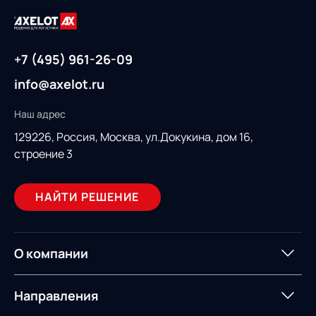
+7 (495) 961-26-09
info@axelot.ru
Наш адрес
129226, Россия,
Москва, ул.Докукина, дом 16,
строение 3
НАЙТИ РЕШЕНИЕ
О компании
О компании
Партнеры
Направления