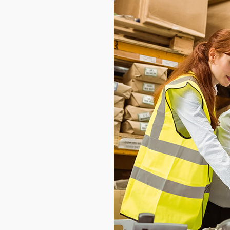
AXELOT AI
Проекты
Контакты
Проекты
Контакты