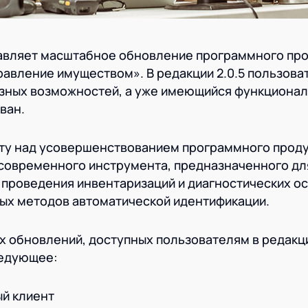
авляет масштабное обновление программного про
равление имуществом». В редакции 2.0.5 пользова
езных возможностей, а уже имеющийся функционал
ван.
ту над усовершенствованием программного проду
 современного инструмента, предназначенного дл
проведения инвентаризаций и диагностических о
х методов автоматической идентификации.
 обновлений, доступных пользователям в редакции
ледующее:
й клиент