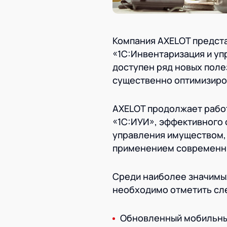
Компания AXELOT предст
«1С:Инвентаризация и уп
доступен ряд новых пол
существенно оптимизиро
AXELOT продолжает рабо
«1С:ИУИ», эффективного
управления имуществом, 
применением современны
Среди наиболее значимых
необходимо отметить с
Обновленный мобильны