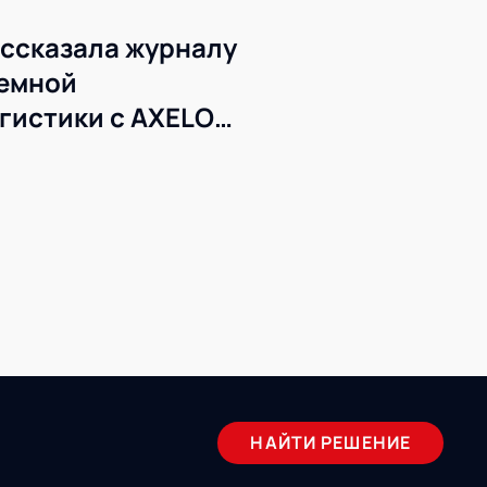
ссказала журналу
темной
гистики с AXELOT
НАЙТИ РЕШЕНИЕ