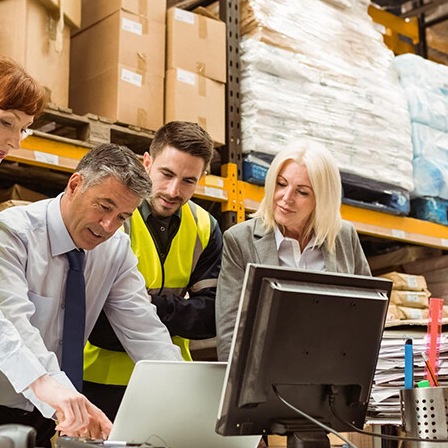
Академия
Предложение для учебных
заведений