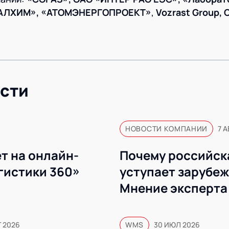
РАЛХИМ»,
«АТОМЭНЕРГОПРОЕКТ»
,
Vozrast Group, 
сти
НОВОСТИ КОМПАНИИ
7 А
т на онлайн-
Почему российск
гистики 360»
уступает зарубе
Мнение эксперта
Г 2026
WMS
30 ИЮЛ 2026