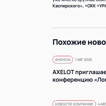
Касперского», «ОХК «У
Похожие ново
АНОНСЫ
7 АВГ 2026
AXELOT приглашае
конференцию «Ло
НОВОСТИ КОМПАНИИ
4 АВ