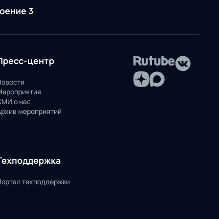
роение 3
Пресс-центр
Новости
Мероприятия
СМИ о нас
Архив мероприятий
Техподдержка
Портал техподдержки