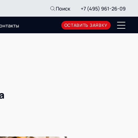
Поиск
+7 (495) 961-26-09
онтакты
ОСТАВИТЬ ЗАЯВКУ
Пресс-центр
Новости
Мероприятия
СМИ о нас
Архив мероприятий
а