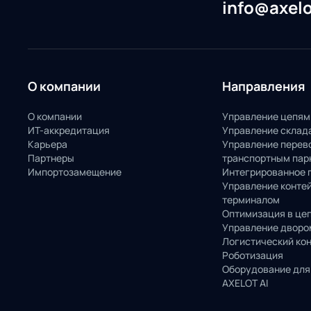
info@axelo
О компании
Направления
О компании
Управление цепям
ИТ-аккредитация
Управление склад
Карьера
Управление перев
Партнеры
транспортным пар
Импортозамещение
Интегрированное 
Управление конте
терминалом
Оптимизация в це
Управление дворо
Логистический ко
Роботизация
Оборудование для
AXELOT AI