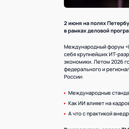
2 июня на полях Петерб
в рамках деловой прогр
Международный форум «И
себя крупнейших ИТ-раз
экономики. Летом 2026 г
федерального и регионал
России:
Международные станда
Как ИИ влияет на кадр
А что с практикой внед