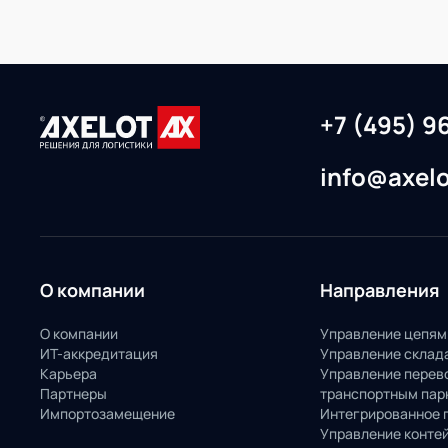
+7 (495) 9
info@axelo
О компании
Направления
О компании
Управление цепям
ИТ-аккредитация
Управление склад
Карьера
Управление перев
Партнеры
транспортным пар
Импортозамещение
Интегрированное 
Управление конте