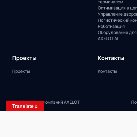
терминалом
Оптимизация в це
Управление дворо
Логистический ко
Роботизация
Оборудование для
AXELOT AI
Проекты
Контакты
Проекты
Контакты
© 2026 Группа компаний AXELOT
По
Translate »