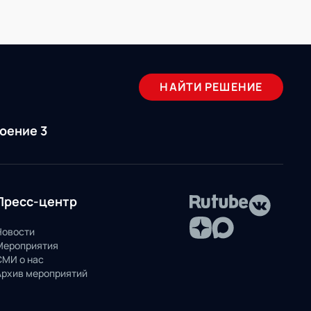
НАЙТИ РЕШЕНИЕ
роение 3
Пресс-центр
Новости
Мероприятия
СМИ о нас
Архив мероприятий