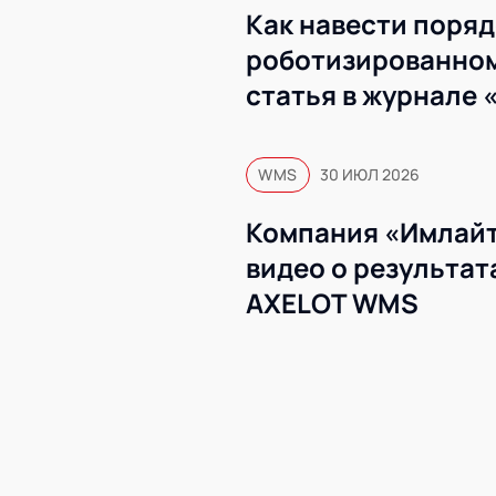
Как навести поряд
роботизированном
статья в журнале 
WMS
30 ИЮЛ 2026
Компания «Имлайт
видео о результат
AXELOT WMS