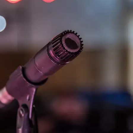
Академия
Предложение для учебных
заведений