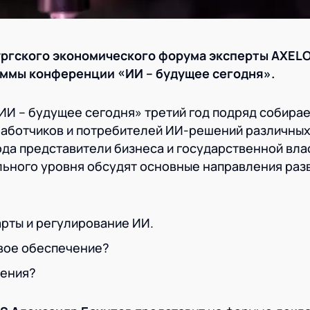
ургского экономического форума эксперты
AXEL
аммы конференции «ИИ – будущее сегодня».
И – будущее сегодня» третий год подряд собирае
работчиков и потребителей ИИ-решений различных
ода представители бизнеса и государственной вла
ьного уровня обсудят основные направления разв
рты и регулирование ИИ.
овое обеспечение?
рения?