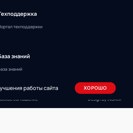
Техподдержка
Портал техподдержки
База знаний
База знаний
лучшения работы сайта
ХОРОШО
льское соглашение
Design by INSAIM