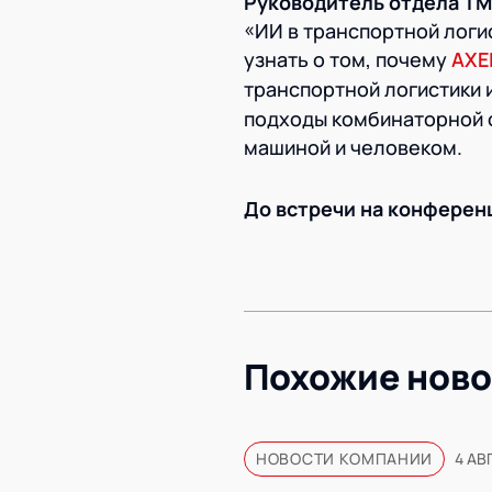
Руководитель отдела
TM
«ИИ в транспортной логи
узнать о том, почему
AXE
транспортной логистики 
подходы комбинаторной 
машиной и человеком.
До встречи на конферен
Похожие ново
НОВОСТИ КОМПАНИИ
4 АВ