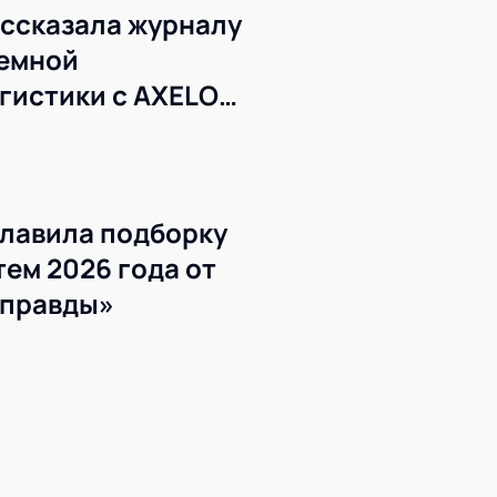
ссказала журналу
темной
гистики с AXELOT
лавила подборку
ем 2026 года от
 правды»