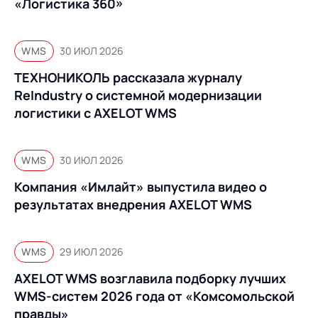
«Логистика 360»
WMS
30 ИЮЛ 2026
ТЕХНОНИКОЛЬ рассказала журналу
ReIndustry о системной модернизации
логистики с AXELOT WMS
WMS
30 ИЮЛ 2026
Компания «Имлайт» выпустила видео о
результатах внедрения AXELOT WMS
WMS
29 ИЮЛ 2026
AXELOT WMS возглавила подборку лучших
WMS-систем 2026 года от «Комсомольской
правды»