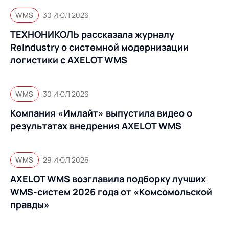
WMS
30 ИЮЛ 2026
ТЕХНОНИКОЛЬ рассказала журналу
ReIndustry о системной модернизации
логистики с AXELOT WMS
WMS
30 ИЮЛ 2026
Компания «Имлайт» выпустила видео о
результатах внедрения AXELOT WMS
WMS
29 ИЮЛ 2026
AXELOT WMS возглавила подборку лучших
WMS-систем 2026 года от «Комсомольской
правды»