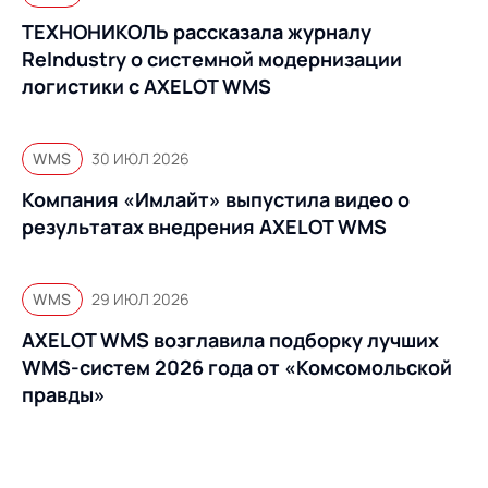
ТЕХНОНИКОЛЬ рассказала журналу
ReIndustry о системной модернизации
логистики с AXELOT WMS
WMS
30 ИЮЛ 2026
Компания «Имлайт» выпустила видео о
результатах внедрения AXELOT WMS
WMS
29 ИЮЛ 2026
AXELOT WMS возглавила подборку лучших
WMS-систем 2026 года от «Комсомольской
правды»