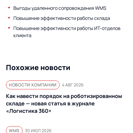
Предложение для
База знаний
учебных заведений
Выгоды удаленного сопровождения WMS
База знаний
Повышение эффективности работы склада
Повышение эффективности работы ИТ-отделов
клиента
Похожие новости
НОВОСТИ КОМПАНИИ
4 АВГ 2026
Как навести порядок на роботизированном
складе — новая статья в журнале
«Логистика 360»
WMS
30 ИЮЛ 2026