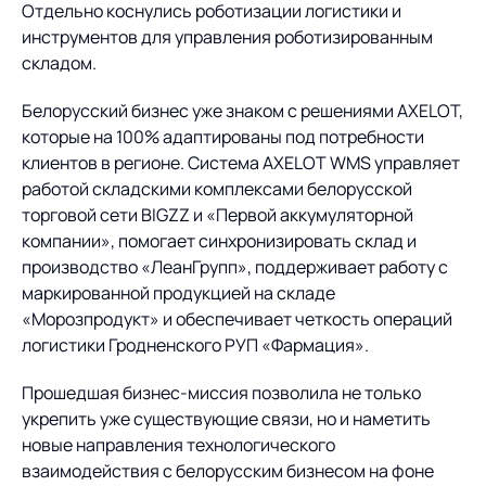
Отдельно коснулись роботизации логистики и
инструментов для управления роботизированным
складом.
Белорусский бизнес уже знаком с решениями AXELOT,
которые на 100% адаптированы под потребности
клиентов в регионе. Система AXELOT WMS управляет
работой складскими комплексами белорусской
торговой сети BIGZZ и «Первой аккумуляторной
компании», помогает синхронизировать склад и
производство «ЛеанГрупп», поддерживает работу с
маркированной продукцией на складе
«Морозпродукт» и обеспечивает четкость операций
логистики Гродненского РУП «Фармация».
Прошедшая бизнес-миссия позволила не только
укрепить уже существующие связи, но и наметить
новые направления технологического
взаимодействия с белорусским бизнесом на фоне