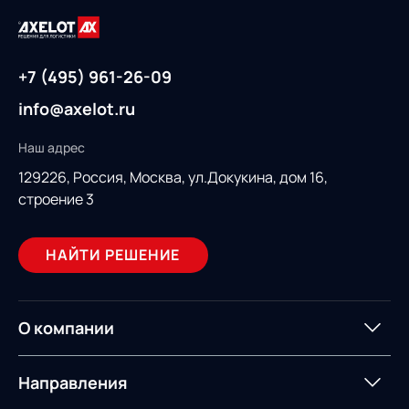
+7 (495) 961-26-09
info@axelot.ru
Наш адрес
129226, Россия,
Москва, ул.Докукина, дом 16,
строение 3
НАЙТИ РЕШЕНИЕ
О компании
О компании
Партнеры
Направления