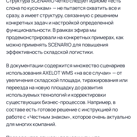
Структура SCENARIO четко следует идиоме «есть
слона по кусочкам» — не пытается охватить все и
сразу, а имеет структуру, связанную с решением
конкретных задач и настройкой определенной
функциональности. В рамках эфира мы
продемонстрировали на конкретных примерах, как
можно применять SCENARIO для повышения
эффективность складской логистики.
В документации содержится множество сценариев
использования AXELOT WMS «на все случаи» — от
увеличения складской площади, тиражирования или
переезда на новую площадку до развития
используемых технологий и корректировки
существующих бизнес-процессов. Например, в
составе есть готовое решение с инструкцией по
работе с «Честным знаком», которое очень актуально
для многих компаний.