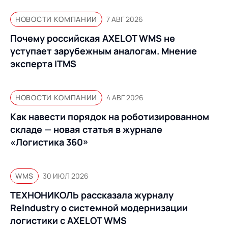
НОВОСТИ КОМПАНИИ
7 АВГ 2026
Почему российская AXELOT WMS не
уступает зарубежным аналогам. Мнение
эксперта ITMS
НОВОСТИ КОМПАНИИ
4 АВГ 2026
Как навести порядок на роботизированном
складе — новая статья в журнале
«Логистика 360»
WMS
30 ИЮЛ 2026
ТЕХНОНИКОЛЬ рассказала журналу
ReIndustry о системной модернизации
логистики с AXELOT WMS