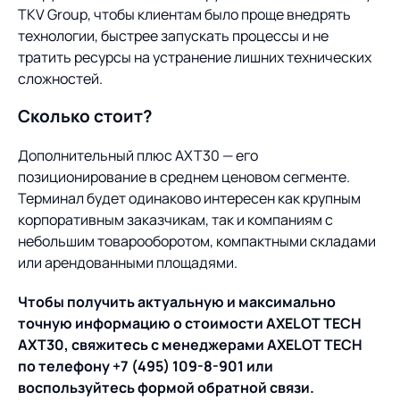
TKV Group, чтобы клиентам было проще внедрять
технологии, быстрее запускать процессы и не
тратить ресурсы на устранение лишних технических
сложностей.
Сколько стоит?
Дополнительный плюс AXT30 — его
позиционирование в среднем ценовом сегменте.
Терминал будет одинаково интересен как крупным
корпоративным заказчикам, так и компаниям с
небольшим товарооборотом, компактными складами
или арендованными площадями.
Чтобы получить актуальную и максимально
точную информацию о стоимости AXELOT
TECH
AXT30, свяжитесь с менеджерами AXELOT TECH
по телефону +7 (495) 109-8-901 или
воспользуйтесь формой обратной связи.