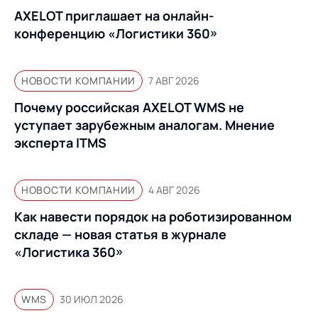
AXELOT приглашает на онлайн-
конференцию «Логистики 360»
НОВОСТИ КОМПАНИИ
7 АВГ 2026
Почему российская AXELOT WMS не
уступает зарубежным аналогам. Мнение
эксперта ITMS
НОВОСТИ КОМПАНИИ
4 АВГ 2026
Как навести порядок на роботизированном
складе — новая статья в журнале
«Логистика 360»
WMS
30 ИЮЛ 2026