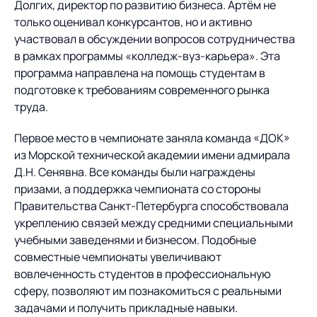
Долгих, директор по развитию бизнеса. Артём не
только оценивал конкурсантов, но и активно
участвовал в обсуждении вопросов сотрудничества
в рамках программы «колледж-вуз-карьера». Эта
программа направлена на помощь студентам в
подготовке к требованиям современного рынка
труда.
Первое место в чемпионате заняла команда «ДОК»
из Морской технической академии имени адмирала
Д.Н. Сенявна. Все команды были награждены
призами, а поддержка чемпионата со стороны
Правительства Санкт-Петербурга способствовала
укреплению связей между средними специальными
учебными заведенями и бизнесом. Подобные
совместные чемпионаты увеличивают
вовлеченность студентов в профессиональную
сферу, позволяют им познакомиться с реальными
задачами и получить прикладные навыки.