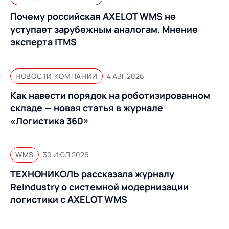
Почему российская AXELOT WMS не
уступает зарубежным аналогам. Мнение
эксперта ITMS
НОВОСТИ КОМПАНИИ
4 АВГ 2026
Как навести порядок на роботизированном
складе — новая статья в журнале
«Логистика 360»
WMS
30 ИЮЛ 2026
ТЕХНОНИКОЛЬ рассказала журналу
ReIndustry о системной модернизации
логистики с AXELOT WMS