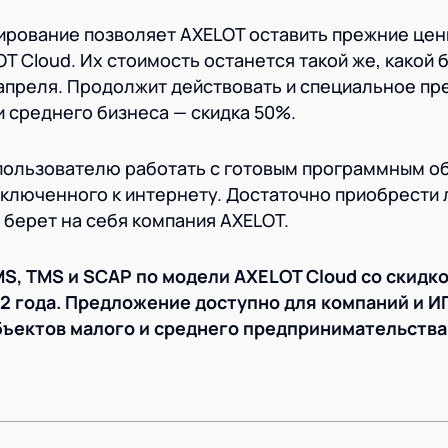
ирование позволяет AXELOT оставить прежние цен
 Cloud. Их стоимость останется такой же, какой 
 апреля. Продолжит действовать и специальное п
и среднего бизнеса — скидка 50%.
 пользователю работать с готовым программным 
дключенного к интернету. Достаточно приобрести 
 берет на себя компания AXELOT.
, TMS и SCAP по модели AXELOT Cloud со скидк
2 года. Предложение доступно для компаний и И
бъектов малого и среднего предпринимательства