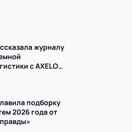
ссказала журналу
темной
гистики с AXELOT
лавила подборку
ем 2026 года от
 правды»