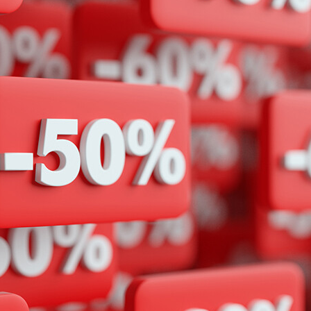
Академия
Предложение для учебных
заведений