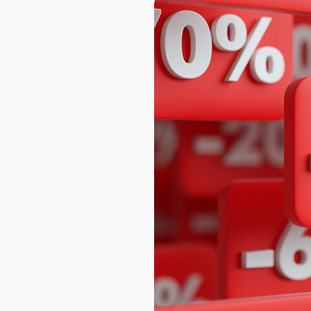
AXELOT AI
Проекты
Контакты
Проекты
Контакты