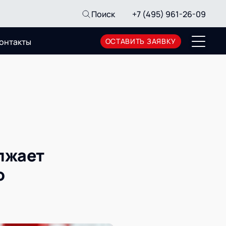
Поиск
+7 (495) 961-26-09
онтакты
ОСТАВИТЬ ЗАЯВКУ
Пресс-центр
Новости
Мероприятия
СМИ о нас
Архив мероприятий
лжает
о