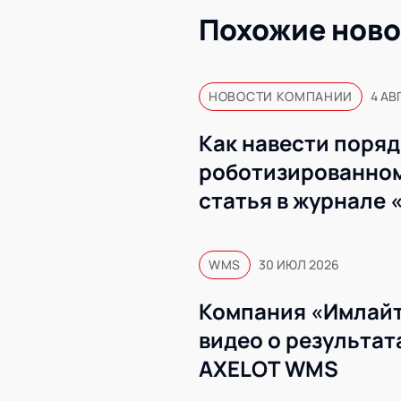
Похожие ново
НОВОСТИ КОМПАНИИ
4 АВ
Как навести поряд
роботизированном
статья в журнале 
WMS
30 ИЮЛ 2026
Компания «Имлайт
видео о результат
AXELOT WMS