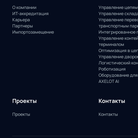
О компании
Управление цепям
ИТ-аккредитация
Управление склад
Карьера
Управление перев
Партнеры
транспортным пар
Импортозамещение
Интегрированное 
Управление конте
терминалом
Оптимизация в це
Управление дворо
Логистический ко
Роботизация
Оборудование для
AXELOT AI
Проекты
Контакты
Проекты
Контакты