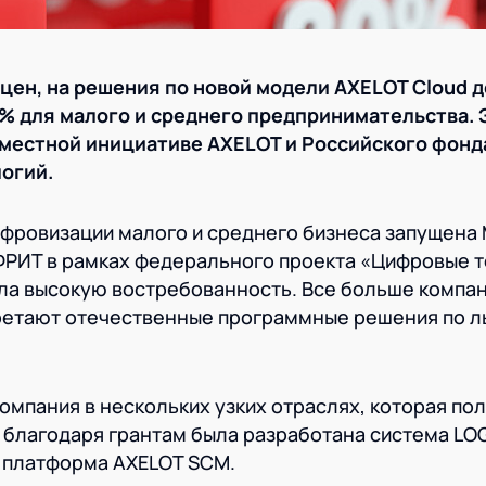
цен, на решения по новой модели AXELOT Cloud 
0% для малого и среднего предпринимательства. 
местной инициативе AXELOT и Российского фонд
огий.
фровизации малого и среднего бизнеса запущена
ФРИТ в рамках федерального проекта «Цифровые 
ла высокую востребованность. Все больше компан
ретают отечественные программные решения по л
омпания в нескольких узких отраслях, которая по
, благодаря грантам была разработана система 
и платформа AXELOT SCM.