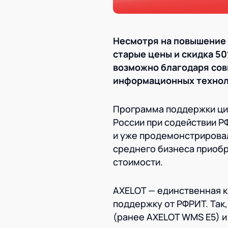
Несмотря на повышение 
старые цены и скидка 5
возможно благодаря сов
информационных технол
Программа поддержки ци
России при содействии Р
и уже продемонстрирова
среднего бизнеса приоб
стоимости.
AXELOT — единственная к
поддержку от РФРИТ. Так
(ранее AXELOT WMS E5) 