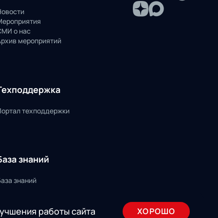
Новости
Мероприятия
СМИ о нас
Архив мероприятий
Техподдержка
Портал техподдержки
База знаний
База знаний
лучшения работы сайта
ХОРОШО