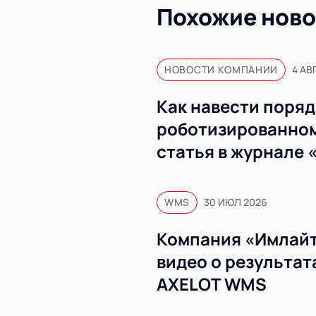
Похожие ново
НОВОСТИ КОМПАНИИ
4 АВ
Как навести поряд
роботизированном
статья в журнале 
WMS
30 ИЮЛ 2026
Компания «Имлайт
видео о результат
AXELOT WMS