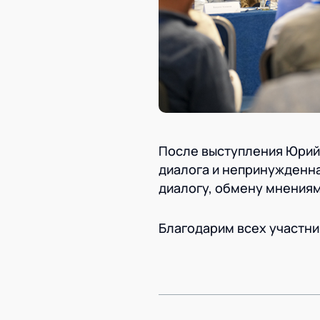
После выступления Юрий 
диалога и непринужденн
диалогу, обмену мнениям
Благодарим всех участни