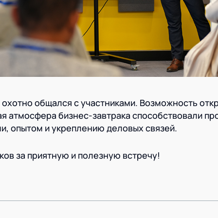
охотно общался с участниками. Возможность отк
ая атмосфера бизнес-завтрака способствовали пр
и, опытом и укреплению деловых связей.
ков за приятную и полезную встречу!