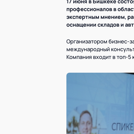
17 июня в Бишкеке сост
профессионалов в облас
экспертным мнением, ра
оснащении складов и ав
Организатором бизнес-за
международный консульт
Компания входит в топ-5 