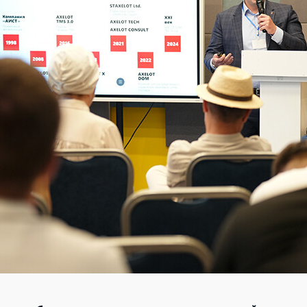
Академия
Предложение для учебных
заведений