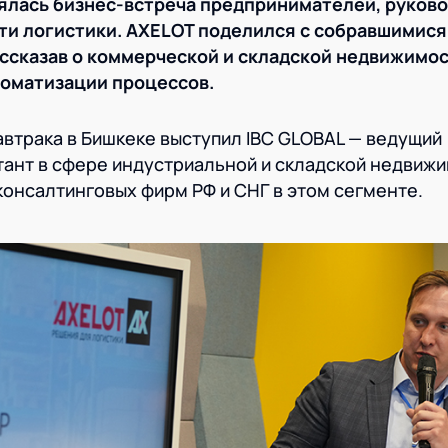
оялась бизнес-встреча предпринимателей, руков
ти логистики. AXELOT поделился с собравшимися
ссказав о коммерческой и складской недвижимос
томатизации процессов.
втрака в Бишкеке выступил IBC GLOBAL — ведущий
ант в сфере индустриальной и складской недвижи
консалтинговых фирм РФ и СНГ в этом сегменте.