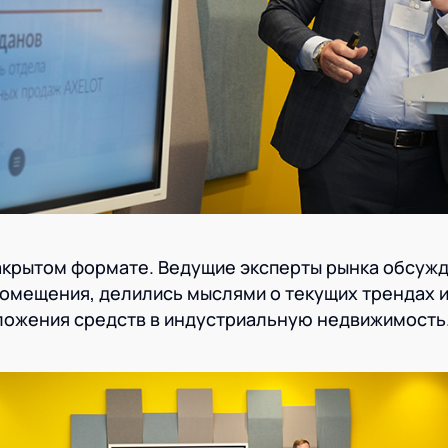
акрытом формате. Ведущие эксперты рынка обсуж
помещения, делились мыслями о текущих трендах 
ложения средств в индустриальную недвижимость