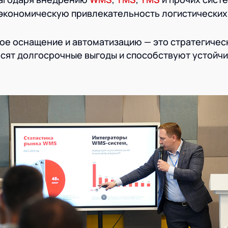
экономическую привлекательность логистических
ое оснащение и автоматизацию — это стратегичес
осят долгосрочные выгоды и способствуют устойч