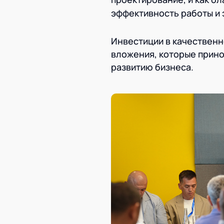
эффективность работы и 
Инвестиции в качественн
вложения, которые прин
развитию бизнеса.