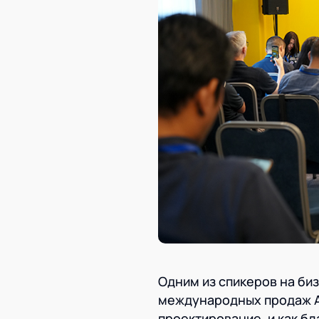
Одним из спикеров на би
международных продаж AX
проектирование, и как б