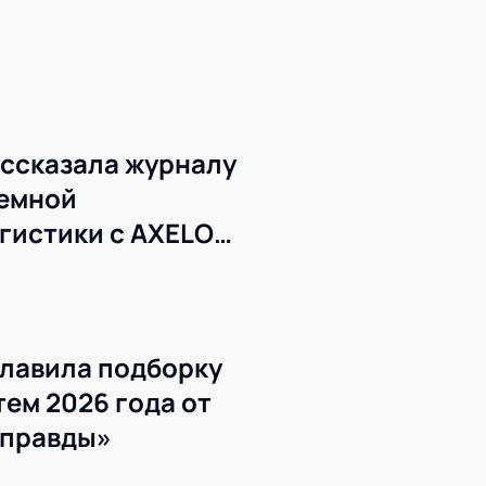
ссказала журналу
темной
гистики с AXELOT
лавила подборку
ем 2026 года от
 правды»