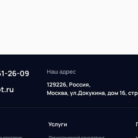
Наш адрес
61-26-09
129226, Россия,
t.ru
Москва, ул.Докукина, дом 16, ст
Услуги
и поставок
Логистический консалтинг