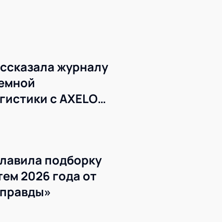
ссказала журналу
темной
гистики с AXELOT
лавила подборку
ем 2026 года от
 правды»