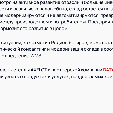
мотря на активное развитие отрасли и большие инв
ти и развитие каналов сбыта, склад остается на 
не модернизируются и не автоматизируются, прев
между производством и потребителем. Предприят
тормозит его развитие в целом.
ситуации, как отметил Родион Янгиров, может ста
ический консалтинг и модернизация склада в соо
е – внедрение WMS.
влены стенды AXELOT и партнерской компании
DAT
и узнать о продуктах и услугах, предлагаемых ко