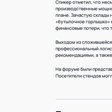
Спикер отметил, что нес
производственные мощнос
плане. Зачастую склады 
«бутылочное горлышко» 
финансовые потери, что 
Выходом из сложившейся 
профессиональный логист
рекомендациями, а такж
На форуме были предста
Посетители стендов могл