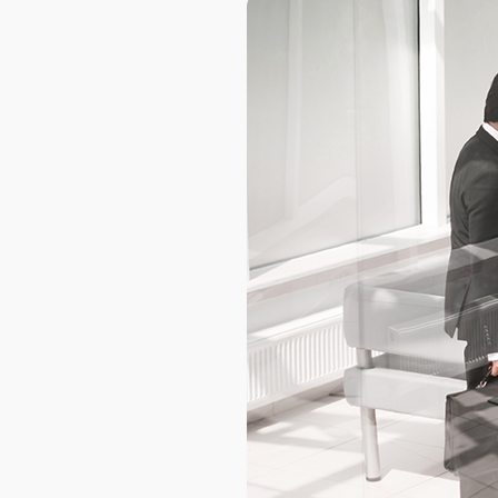
AXELOT AI
Проекты
Контакты
Проекты
Контакты