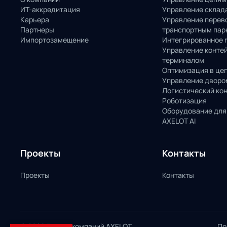
ИТ-аккредитация
Управление склад
Карьера
Управление перев
Партнеры
транспортным пар
Импортозамещение
Интегрированное 
Управление конте
терминалом
Оптимизация в це
Управление дворо
Логистический ко
Роботизация
Оборудование для
AXELOT AI
Проекты
Контакты
Проекты
Контакты
© 2026 Группа компаний AXELOT
По