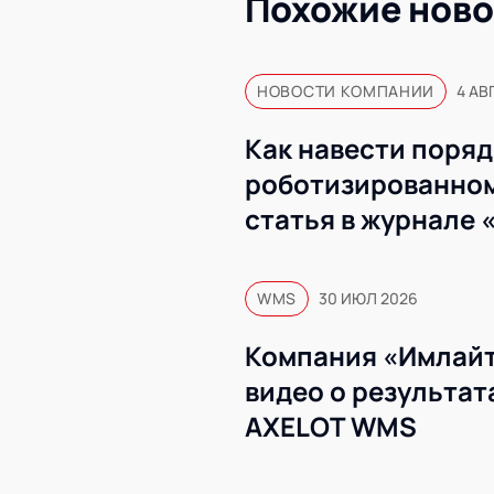
Похожие ново
НОВОСТИ КОМПАНИИ
4 АВ
Как навести поряд
роботизированном
статья в журнале 
WMS
30 ИЮЛ 2026
Компания «Имлайт
видео о результат
AXELOT WMS