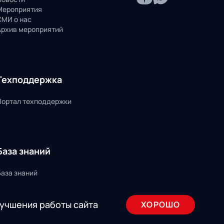
Мероприятия
СМИ о нас
Архив мероприятий
Техподдержка
Портал техподдержки
База знаний
База знаний
лучшения работы сайта
ХОРОШО
льское соглашение
Design by INSAIM