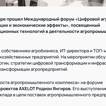
даре прошел Международный форум «Цифровой аг
ации и экономические эффекты», посвященный
ционных технологий в деятельности агропромы
– собственники агробизнеса, ИТ-директора и ТОП
охозяйственных предприятий. На мероприятии обс
гии, стратегии цифровой трансформации и инфра
рансформации агропредприятий.
оста агропромышленного комплекса» на форуме
роектов AXELOT Родион Янгиров
. Его выступлени
клада в цепи поставок агропромышленного предпр