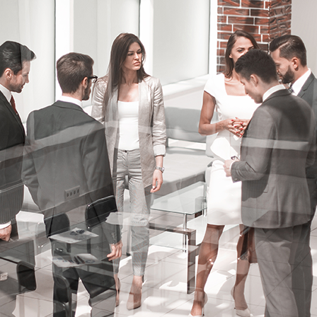
Академия
Предложение для учебных
заведений