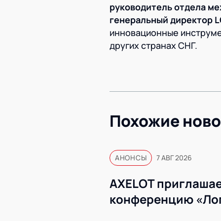
руководитель отдела м
генеральный директор 
инновационные инструмен
других странах СНГ.
Похожие ново
АНОНСЫ
7 АВГ 2026
AXELOT приглашае
конференцию «Ло