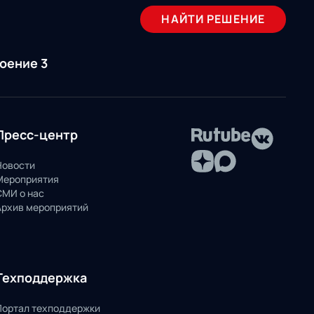
НАЙТИ РЕШЕНИЕ
роение 3
Пресс-центр
Новости
Мероприятия
СМИ о нас
Архив мероприятий
Техподдержка
Портал техподдержки