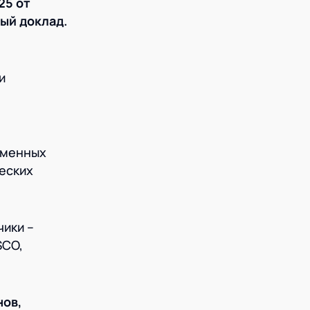
25 от
ый доклад.
и
еменных
еских
чики –
SCO,
ов,