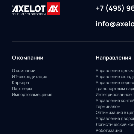
+7 (495) 9
info@axelo
О компании
Направления
О компании
Управление цепям
ИТ-аккредитация
Управление склад
Карьера
Управление перев
Партнеры
транспортным пар
Импортозамещение
Интегрированное 
Управление конте
терминалом
Оптимизация в це
Управление дворо
Логистический ко
Роботизация