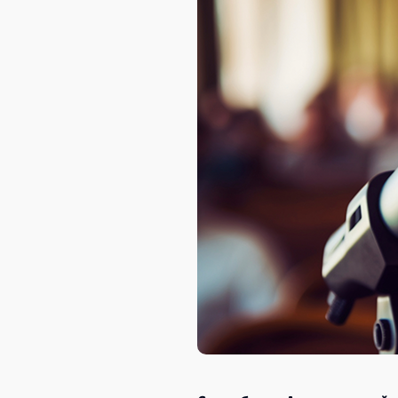
AXELOT AI
Проекты
Контакты
Проекты
Контакты