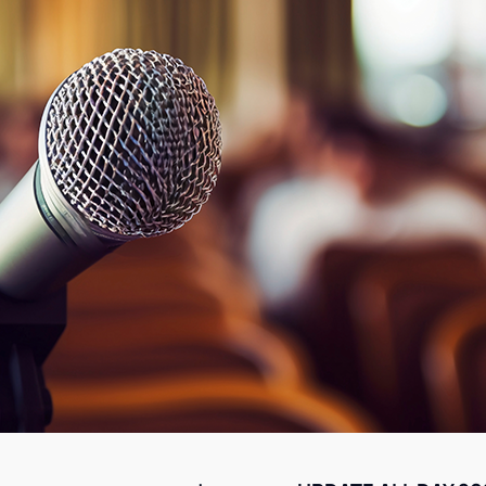
Академия
Предложение для учебных
заведений