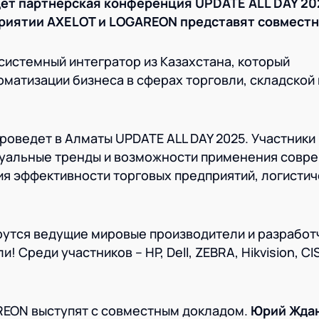
дет партнерская конференция UPDATE ALL DAY 20
риятии AXELOT и LOGAREON представят совместн
истемный интегратор из Казахстана, который
оматизации бизнеса в сферах торговли, складской 
оведет в Алматы UPDATE ALL DAY 2025. Участники
туальные тренды и возможности применения совр
я эффективности торговых предприятий, логистич
утся ведущие мировые производители и разработ
 Среди участников – HP, Dell, ZEBRA, Hikvision, CI
REON выступят с совместным докладом.
Юрий Ждан