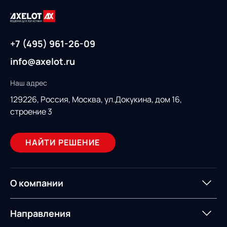
+7 (495) 961-26-09
info@axelot.ru
Наш адрес
129226, Россия,
Москва, ул.Докукина, дом 16,
строение 3
НАЙТИ РЕШЕНИЕ
О компании
О компании
Партнеры
Направления