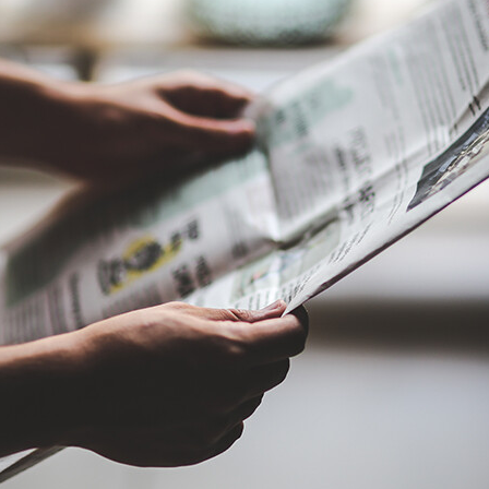
Академия
Предложение для учебных
заведений