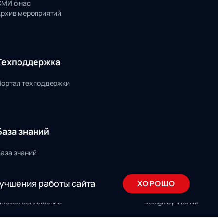
СМИ о нас
Архив мероприятий
Техподдержка
Портал техподдержки
База знаний
База знаний
лучшения работы сайта
ХОРОШО
льское соглашение
Design by INSAIM