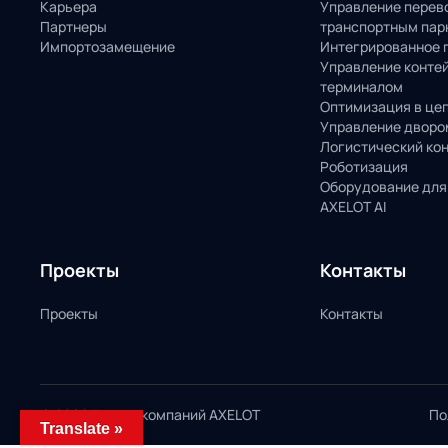
Карьера
Управление перев
Партнеры
транспортным пар
Импортозамещение
Интегрированное 
Управление конте
терминалом
Оптимизация в це
Управление дворо
Логистический ко
Роботизация
Оборудование для
AXELOT AI
Проекты
Контакты
Проекты
Контакты
© 2026 Группа компаний AXELOT
По
Translate »