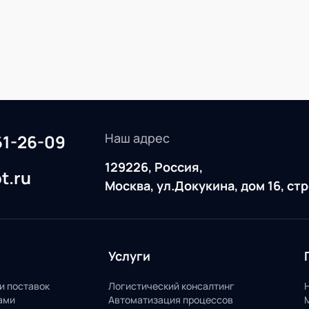
Наш адрес
61-26-09
129226, Россия,
t.ru
Москва, ул.Докукина, дом 16, ст
Услуги
и поставок
Логистический консалтинг
ами
Автоматизация процессов