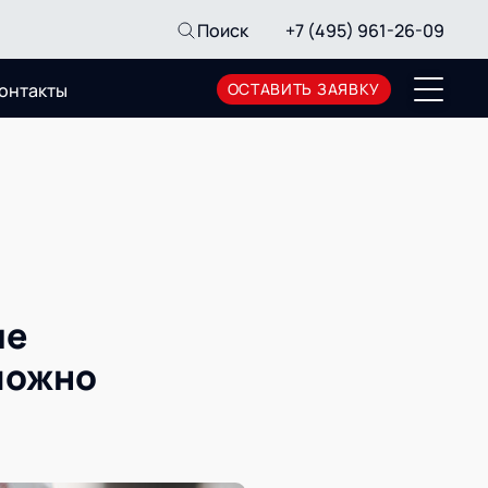
Поиск
+7 (495) 961-26-09
онтакты
ОСТАВИТЬ ЗАЯВКУ
Пресс-центр
Новости
Мероприятия
СМИ о нас
Архив мероприятий
ие
 можно