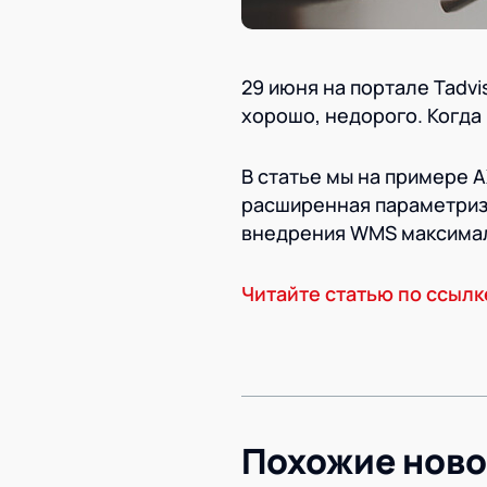
29 июня на портале Tadv
хорошо, недорого. Когда 
В статье мы на примере 
расширенная параметриза
внедрения WMS максимал
Читайте статью по ссылк
Похожие ново