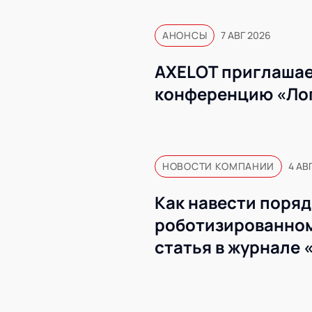
АНОНСЫ
7 АВГ 2026
AXELOT приглашае
конференцию «Ло
НОВОСТИ КОМПАНИИ
4 АВ
Как навести поряд
роботизированном
статья в журнале 