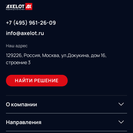
+7 (495) 961-26-09
info@axelot.ru
Наш адрес
129226, Россия,
Москва, ул.Докукина, дом 16,
строение 3
НАЙТИ РЕШЕНИЕ
О компании
О компании
Партнеры
Направления