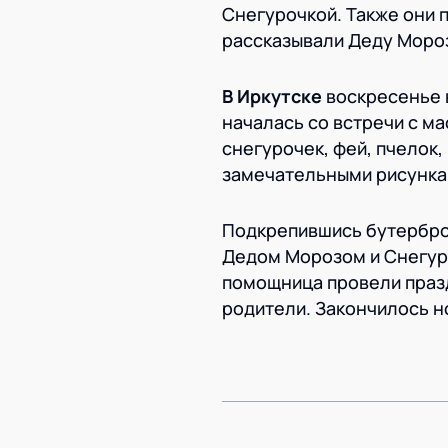
Снегурочкой. Также они 
рассказывали Деду Мороз
В Иркутске
воскресенье 
началась со встречи с м
снегурочек, фей, пчелок,
замечательными рисунка
Подкрепившись бутерброд
Дедом Морозом и Снегуро
помощница провели праздн
родители. Закончилось н