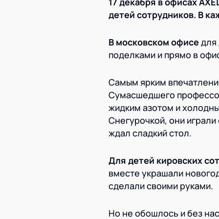
17 декабря в офисах AXE
детей сотрудников. В к
В московском офисе
для 
поделками и прямо в офи
Самым ярким впечатлени
Сумасшедшего профессор
жидким азотом и холодны
Снегурочкой, они играли 
ждал сладкий стол.
Для детей кировских со
вместе украшали новогод
сделали своими руками.
Но не обошлось и без на