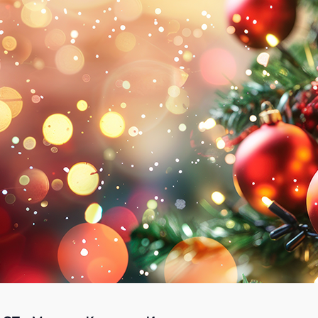
Академия
Предложение для учебных
заведений