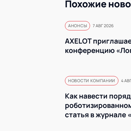
Похожие ново
АНОНСЫ
7 АВГ 2026
AXELOT приглашае
конференцию «Ло
НОВОСТИ КОМПАНИИ
4 АВ
Как навести поряд
роботизированном
статья в журнале 