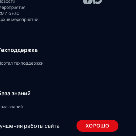
Новости
Мероприятия
СМИ о нас
Архив мероприятий
Техподдержка
Портал техподдержки
База знаний
База знаний
лучшения работы сайта
ХОРОШО