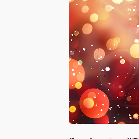
AXELOT AI
Проекты
Контакты
Проекты
Контакты