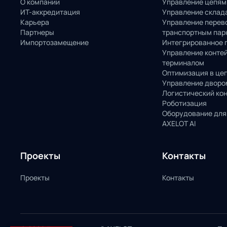
О компании
Управление цепям
ИТ-аккредитация
Управление склад
Карьера
Управление перев
Партнеры
транспортным пар
Импортозамещение
Интегрированное 
Управление конте
терминалом
Оптимизация в це
Управление дворо
Логистический ко
Роботизация
Оборудование для
AXELOT AI
Проекты
Контакты
Проекты
Контакты