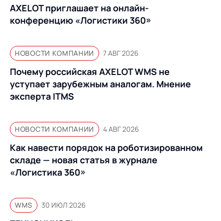
AXELOT приглашает на онлайн-
конференцию «Логистики 360»
НОВОСТИ КОМПАНИИ
7 АВГ 2026
Почему российская AXELOT WMS не
уступает зарубежным аналогам. Мнение
эксперта ITMS
НОВОСТИ КОМПАНИИ
4 АВГ 2026
Как навести порядок на роботизированном
складе — новая статья в журнале
«Логистика 360»
WMS
30 ИЮЛ 2026