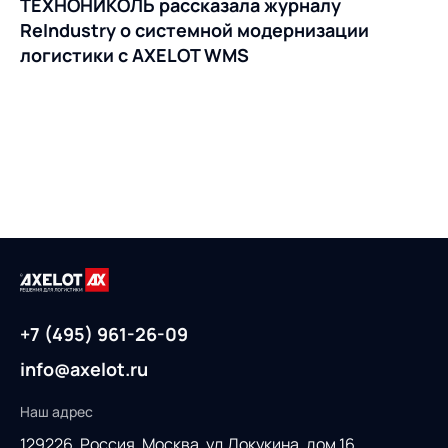
ТЕХНОНИКОЛЬ рассказала журналу
ReIndustry о системной модернизации
логистики с AXELOT WMS
+7 (495) 961-26-09
info@axelot.ru
Наш адрес
129226, Россия,
Москва, ул.Докукина, дом 16,