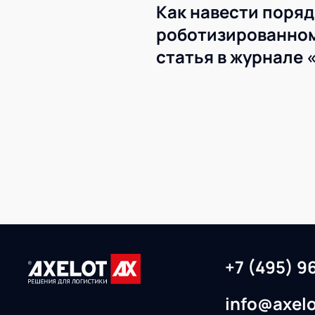
Как навести поряд
роботизированном
статья в журнале 
+7 (495) 9
info@axelo