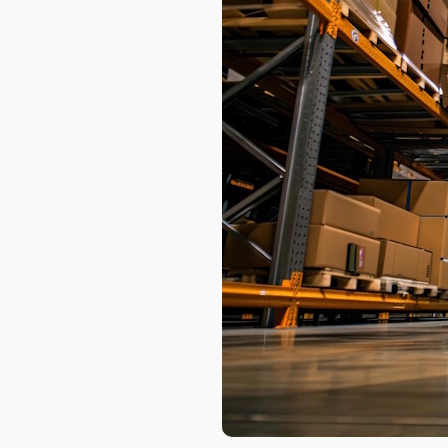
AXELOT AI
Проекты
Контакты
Проекты
Контакты