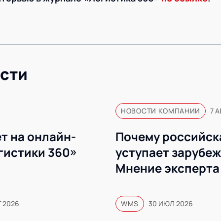
сти
НОВОСТИ КОМПАНИИ
7 А
т на онлайн-
Почему российск
гистики 360»
уступает зарубе
Мнение эксперта
Г 2026
WMS
30 ИЮЛ 2026