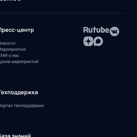
Пресс-центр
Новости
Мероприятия
СМИ о нас
Архив мероприятий
Техподдержка
Портал техподдержки
База знаний