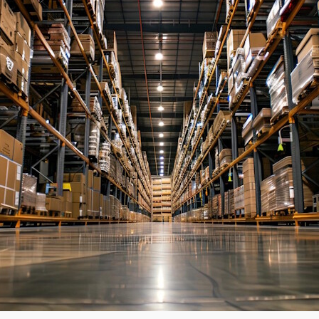
Академия
Предложение для учебных
заведений