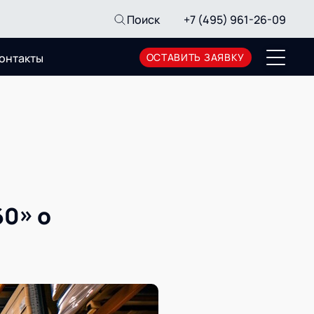
Поиск
+7 (495) 961-26-09
онтакты
ОСТАВИТЬ ЗАЯВКУ
Пресс-центр
Новости
Мероприятия
СМИ о нас
Архив мероприятий
60» о