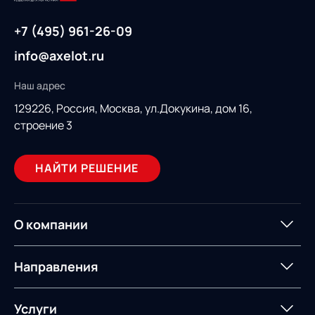
+7 (495) 961-26-09
info@axelot.ru
Наш адрес
129226, Россия,
Москва, ул.Докукина, дом 16,
строение 3
НАЙТИ РЕШЕНИЕ
О компании
О компании
Партнеры
Направления
ИТ-аккредитация
Импортозамещение
Управление цепями
Оптимизация в цепях
Услуги