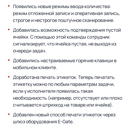
Предложение для
База знаний
Появились новые режимы ввода количества:
учебных заведений
режим отложенной записи и оперативная запись,
База знаний
строгое и нестрогое поштучное сканирование.
Добавилась возможность подтверждения пустой
ячейки. С помощью этой команды сотрудник
сигнализирует, что ячейка пустая, не выходя из
очереди задач.
Добавились настраиваемые горячие клавиши в
мобильном клиенте.
Доработана печать этикеток. Теперь печатать
этикетку можно по любым параметрам задачи,
если у исполнителя появилась такая
необходимость (например, отсутствует или плохо
считывается штрихкод на товаре или ячейке).
Добавлен новый способ печати этикеток через
шлюз оборудования E-Gate.