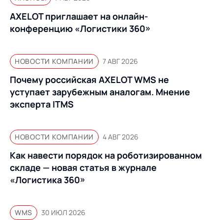
AXELOT приглашает на онлайн-
конференцию «Логистики 360»
НОВОСТИ КОМПАНИИ
7 АВГ 2026
Почему российская AXELOT WMS не
уступает зарубежным аналогам. Мнение
эксперта ITMS
НОВОСТИ КОМПАНИИ
4 АВГ 2026
Как навести порядок на роботизированном
складе — новая статья в журнале
«Логистика 360»
WMS
30 ИЮЛ 2026