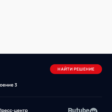
НАЙТИ РЕШЕНИЕ
роение 3
Пресс-центр