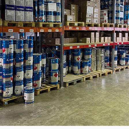
Академия
Предложение для учебных
заведений