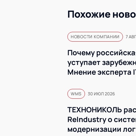
Похожие ново
НОВОСТИ КОМПАНИИ
7 АВ
Почему российска
уступает зарубеж
Мнение эксперта 
WMS
30 ИЮЛ 2026
ТЕХНОНИКОЛЬ рас
ReIndustry о сист
модернизации лог