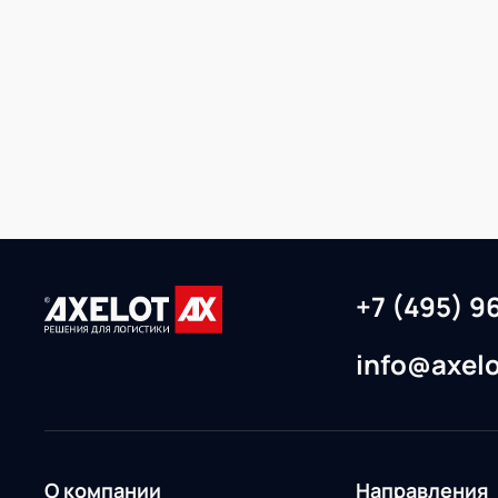
WMS
+7 (495) 9
info@axelo
О компании
Направления