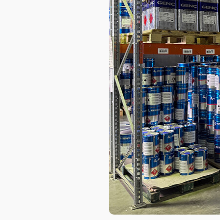
AXELOT AI
Проекты
Контакты
Проекты
Контакты