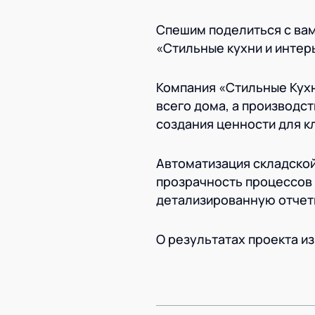
Спешим поделиться с вам
«Стильные кухни и интер
Компания «Стильные Кухн
всего дома, а производс
создания ценности для к
Автоматизация складской
прозрачность процессов 
детализированную отчетн
О результатах проекта из