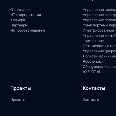
О компании
Управление цепям
ИТ-аккредитация
Управление склад
Карьера
Управление перев
Партнеры
транспортным пар
Импортозамещение
Интегрированное 
Управление конте
терминалом
Оптимизация в це
Управление дворо
Логистический ко
Роботизация
Оборудование для
AXELOT AI
Проекты
Контакты
Проекты
Контакты