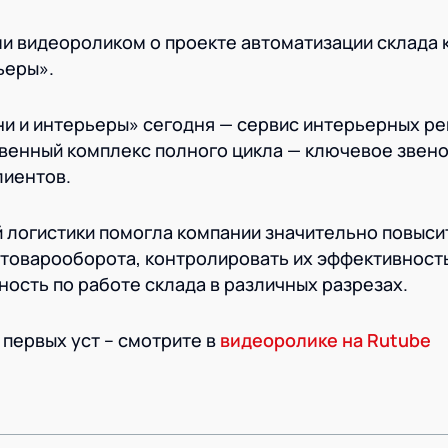
и видеороликом о проекте автоматизации склада 
ьеры».
и и интерьеры» сегодня — сервис интерьерных р
твенный комплекс полного цикла — ключевое звено
лиентов.
 логистики помогла компании значительно повыси
товарооборота, контролировать их эффективность
ость по работе склада в различных разрезах.
 первых уст – смотрите в
видеоролике на Rutube