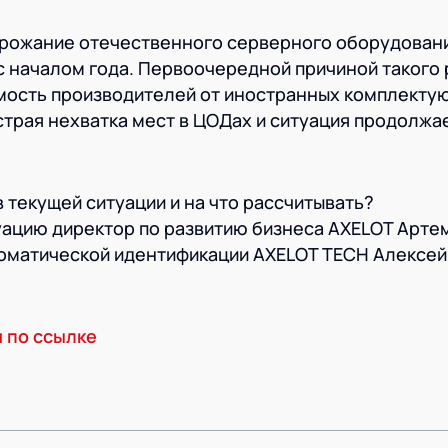
рожание отечественного серверного оборудован
 с началом года. Первоочередной причиной такого 
мость производителей от иностранных комплекту
трая нехватка мест в ЦОДах и ситуация продолжа
 текущей ситуации и на что рассчитывать?
ацию директор по развитию бизнеса AXELOT Артем
томатической идентификации AXELOT TECH Алексей
 по ссылке