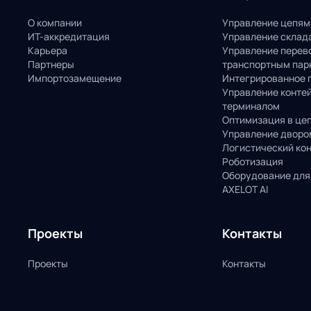
О компании
Управление цепям
ИТ-аккредитация
Управление склад
Карьера
Управление перев
Партнеры
транспортным пар
Импортозамещение
Интегрированное 
Управление конте
терминалом
Оптимизация в це
Управление дворо
Логистический ко
Роботизация
Оборудование для
AXELOT AI
Проекты
Контакты
Проекты
Контакты