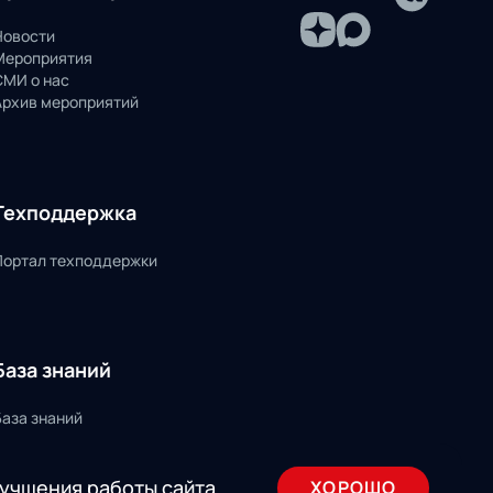
Новости
Мероприятия
СМИ о нас
Архив мероприятий
Техподдержка
Портал техподдержки
База знаний
База знаний
лучшения работы сайта
ХОРОШО