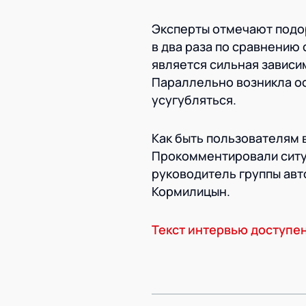
Эксперты отмечают подо
в два раза по сравнению
является сильная зависи
Параллельно возникла ос
усугубляться.
Как быть пользователям в
Прокомментировали ситу
руководитель группы ав
Кормилицын.
Текст интервью доступен