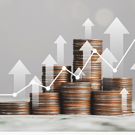
Академия
Предложение для учебных
заведений