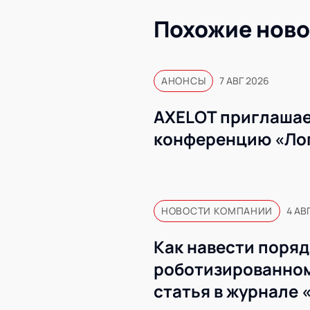
Похожие ново
АНОНСЫ
7 АВГ 2026
AXELOT приглашае
конференцию «Ло
НОВОСТИ КОМПАНИИ
4 АВ
Как навести поряд
роботизированном
статья в журнале 