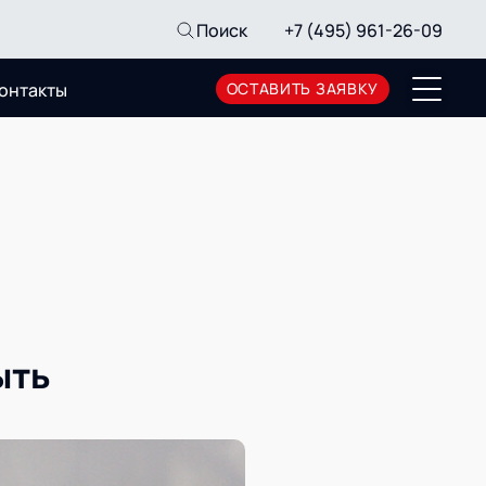
Поиск
+7 (495) 961-26-09
онтакты
ОСТАВИТЬ ЗАЯВКУ
Пресс-центр
Новости
Мероприятия
СМИ о нас
Архив мероприятий
ыть