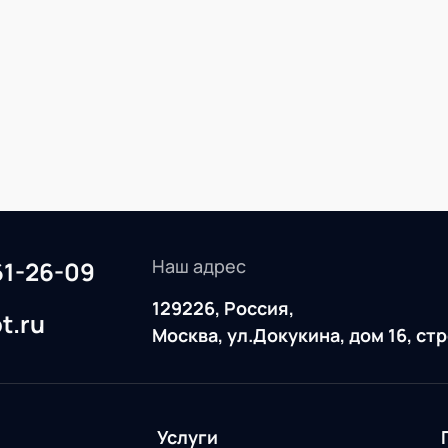
WMS
Наш адрес
61-26-09
129226, Россия,
t.ru
Москва, ул.Докукина, дом 16, ст
Услуги