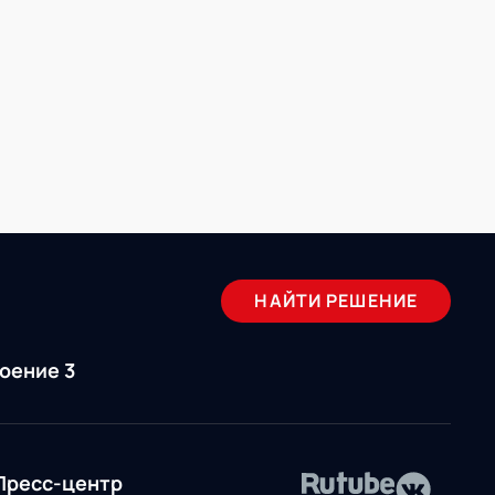
НАЙТИ РЕШЕНИЕ
роение 3
Пресс-центр