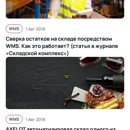
WMS
1 Авг 2018
Сверка остатков на складе посредством
WMS. Как это работает? (статья в журнале
«Складской комплекс»)
WMS
1 Авг 2018
AXELOT автоматизировал склад одного из