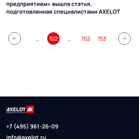
предприятием» вышла статья,
подготовленная специалистами AXELOT
…
102
…
152
153
+7 (495) 961-26-09
info@axelot.ru