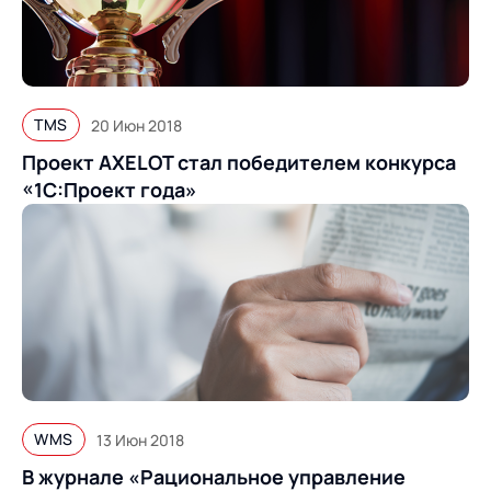
TMS
20 Июн 2018
Проект AXELOT стал победителем конкурса
«1С:Проект года»
WMS
13 Июн 2018
В журнале «Рациональное управление