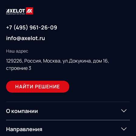
+7 (495) 961-26-09
info@axelot.ru
Наш адрес
129226, Россия,
Москва, ул.Докукина, дом 16,
строение 3
НАЙТИ РЕШЕНИЕ
О компании
О компании
Партнеры
Направления