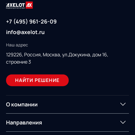
+7 (495) 961-26-09
info@axelot.ru
Наш адрес
129226, Россия,
Москва, ул.Докукина, дом 16,
строение 3
НАЙТИ РЕШЕНИЕ
О компании
О компании
Партнеры
Направления
ИТ-аккредитация
Импортозамещение