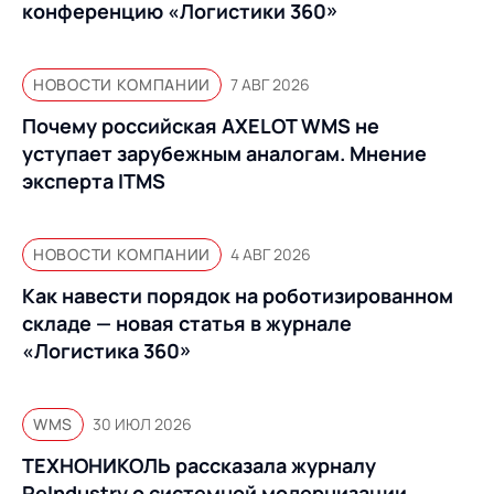
конференцию «Логистики 360»
НОВОСТИ КОМПАНИИ
7 АВГ 2026
Почему российская AXELOT WMS не
уступает зарубежным аналогам. Мнение
эксперта ITMS
НОВОСТИ КОМПАНИИ
4 АВГ 2026
Как навести порядок на роботизированном
складе — новая статья в журнале
«Логистика 360»
WMS
30 ИЮЛ 2026
ТЕХНОНИКОЛЬ рассказала журналу
ReIndustry о системной модернизации