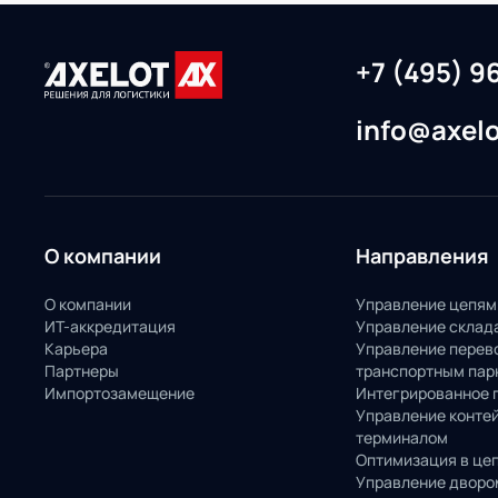
+7 (495) 9
info@axelo
О компании
Направления
О компании
Управление цепям
ИТ-аккредитация
Управление склад
Карьера
Управление перев
Партнеры
транспортным пар
Импортозамещение
Интегрированное 
Управление конте
терминалом
Оптимизация в це
Управление дворо