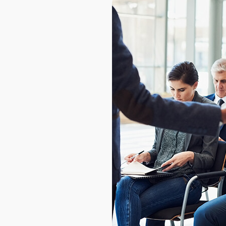
AXELOT AI
Проекты
Контакты
Проекты
Контакты