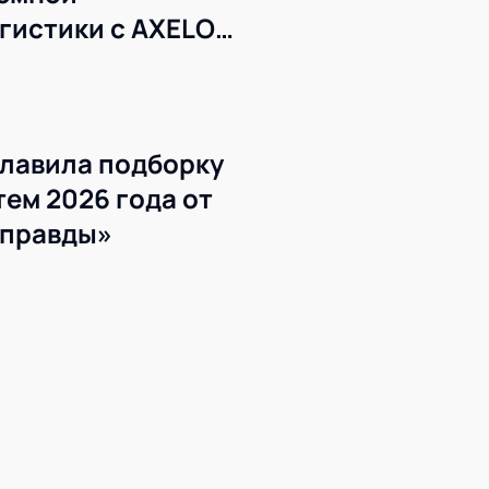
гистики с AXELOT
лавила подборку
ем 2026 года от
 правды»