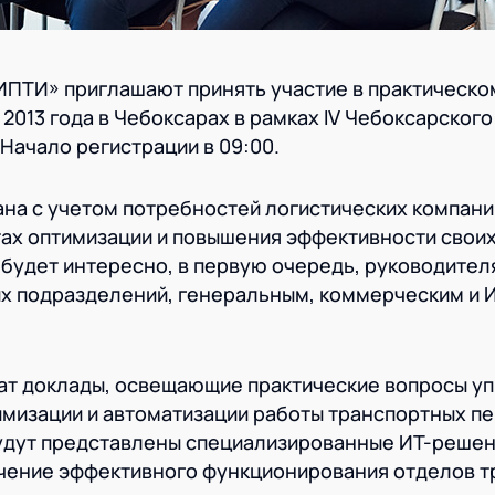
ИПТИ» приглашают принять участие в практическо
2013 года в Чебоксарах в рамках IV Чебоксарского
Начало регистрации в 09:00.
на с учетом потребностей логистических компани
ах оптимизации и повышения эффективности своих
будет интересно, в первую очередь, руководител
их подразделений, генеральным, коммерческим и 
чат доклады, освещающие практические вопросы у
имизации и автоматизации работы транспортных пе
Будут представлены специализированные ИТ-решен
чение эффективного функционирования отделов т