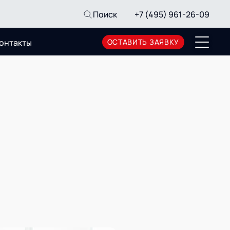
Поиск
+7 (495) 961-26-09
онтакты
ОСТАВИТЬ ЗАЯВКУ
Пресс-центр
Новости
Мероприятия
СМИ о нас
Архив мероприятий