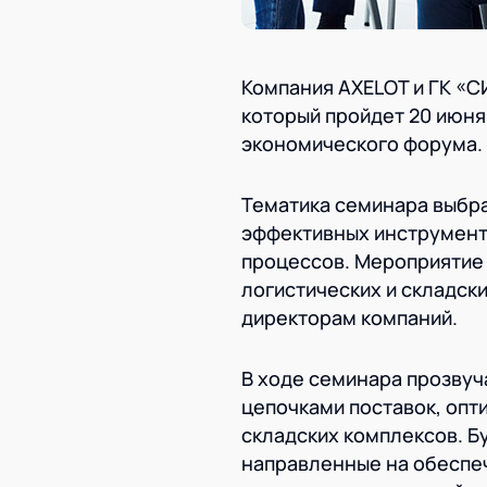
Компания AXELOT и ГК «С
который пройдет 20 июня 
экономического форума. 
Тематика семинара выбра
эффективных инструмент
процессов. Мероприятие 
логистических и складск
директорам компаний.
В ходе семинара прозву
цепочками поставок, опт
складских комплексов. 
направленные на обеспе