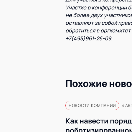
Участие в конференции б
не более двух участнико
оставляют за собой прав
обратиться в оргкомитет
+7(495)961-26-09.
Похожие ново
НОВОСТИ КОМПАНИИ
4 АВ
Как навести поряд
роботизированном