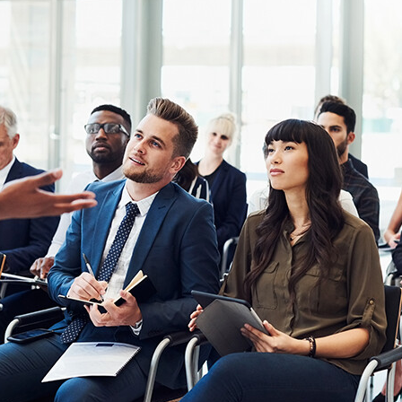
Академия
Предложение для учебных
заведений