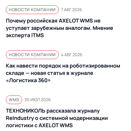
НОВОСТИ КОМПАНИИ
7 АВГ 2026
Почему российская AXELOT WMS не
уступает зарубежным аналогам. Мнение
эксперта ITMS
НОВОСТИ КОМПАНИИ
4 АВГ 2026
Как навести порядок на роботизированном
складе — новая статья в журнале
«Логистика 360»
WMS
30 ИЮЛ 2026
ТЕХНОНИКОЛЬ рассказала журналу
ReIndustry о системной модернизации
логистики с AXELOT WMS