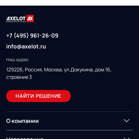
+7 (495) 961-26-09
info@axelot.ru
Наш адрес
129226, Россия,
Москва, ул.Докукина, дом 16,
строение 3
НАЙТИ РЕШЕНИЕ
О компании
О компании
Партнеры