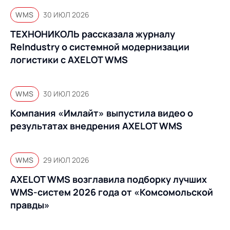
WMS
30 ИЮЛ 2026
ТЕХНОНИКОЛЬ рассказала журналу
ReIndustry о системной модернизации
логистики с AXELOT WMS
WMS
30 ИЮЛ 2026
Компания «Имлайт» выпустила видео о
результатах внедрения AXELOT WMS
WMS
29 ИЮЛ 2026
AXELOT WMS возглавила подборку лучших
WMS-систем 2026 года от «Комсомольской
правды»