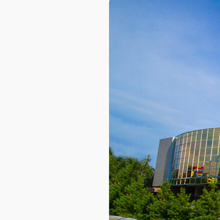
AXELOT AI
Проекты
Контакты
Проекты
Контакты