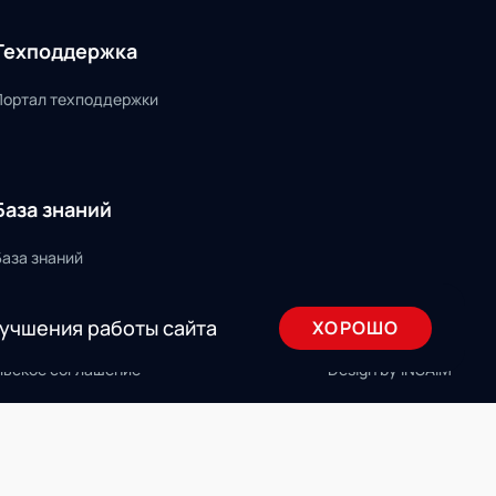
Техподдержка
Портал техподдержки
База знаний
База знаний
лучшения работы сайта
ХОРОШО
льское соглашение
Design by INSAIM