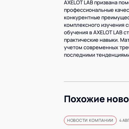
AXELOT LAB призвана пом
профессиональные качес
конкурентные преимущест
комплексного изучения с
обучения в AXELOT LAB с
практические навыки. Ма
учетом современных треб
последними тенденциями 
Похожие ново
НОВОСТИ КОМПАНИИ
4 АВ