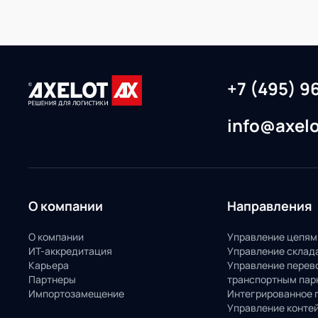
+7 (495) 9
info@axelo
О компании
Направления
О компании
Управление цепям
ИТ-аккредитация
Управление склад
Карьера
Управление перев
Партнеры
транспортным пар
Импортозамещение
Интегрированное 
Управление конте