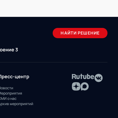
НАЙТИ РЕШЕНИЕ
роение 3
Пресс-центр
Новости
Мероприятия
СМИ о нас
Архив мероприятий