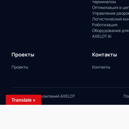
терминалом
Оптимизация в це
Управление дворо
Логистический ко
Роботизация
Оборудование для
AXELOT AI
Проекты
Контакты
Проекты
Контакты
© 2026 Группа компаний AXELOT
По
Translate »