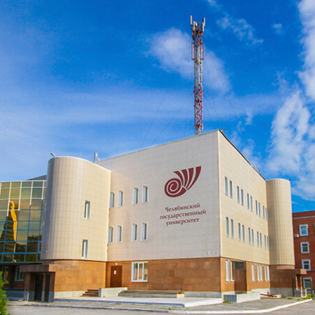
Академия
Предложение для учебных
заведений