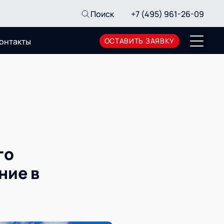
Поиск
+7 (495) 961-26-09
онтакты
ОСТАВИТЬ ЗАЯВКУ
Пресс-центр
Новости
Мероприятия
СМИ о нас
Архив мероприятий
го
ние в