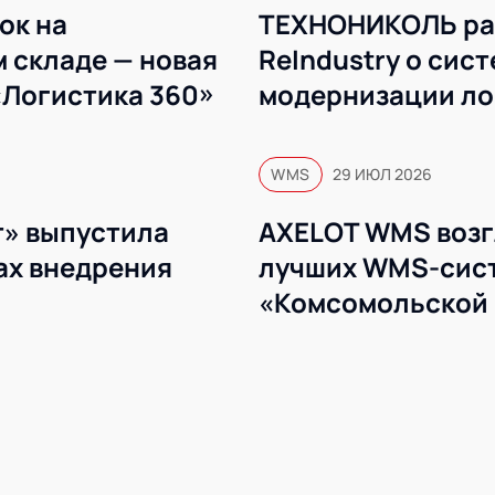
ок на
ТЕХНОНИКОЛЬ ра
 складе — новая
ReIndustry о сис
«Логистика 360»
модернизации ло
WMS
WMS
29 ИЮЛ 2026
» выпустила
AXELOT WMS возг
ах внедрения
лучших WMS-сист
«Комсомольской