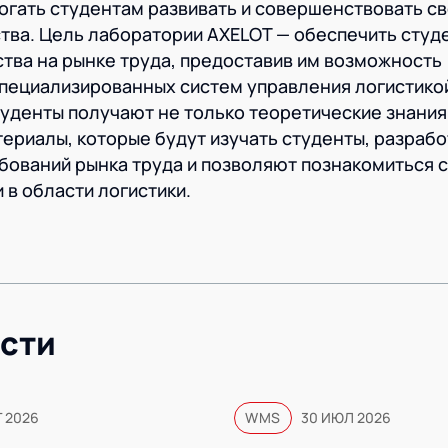
огать студентам развивать и совершенствовать с
тва. Цель лаборатории AXELOT — обеспечить студ
ва на рынке труда, предоставив им возможность
пециализированных систем управления логистикой
туденты получают не только теоретические знания,
териалы, которые будут изучать студенты, разрабо
ований рынка труда и позволяют познакомиться с
в области логистики.
сти
Г 2026
WMS
30 ИЮЛ 2026