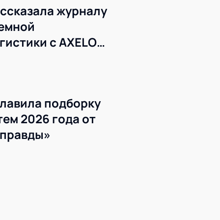
ссказала журналу
темной
гистики с AXELOT
лавила подборку
ем 2026 года от
 правды»