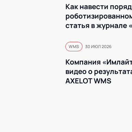
Как навести поряд
роботизированном
статья в журнале 
WMS
30 ИЮЛ 2026
Компания «Имлайт
видео о результат
AXELOT WMS