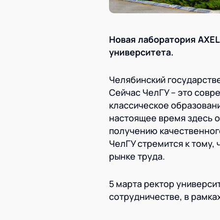
Новая лаборатория
AXEL
университета.
Челябинский государств
Сейчас ЧелГУ – это сов
классическое образовани
настоящее время здесь о
получению качественног
ЧелГУ стремится к тому,
рынке труда.
5 марта ректор универси
сотрудничестве, в рамка