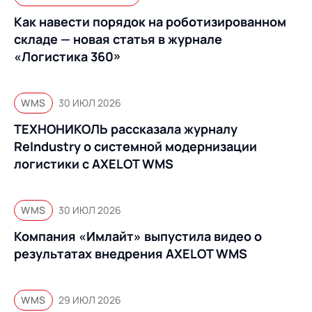
Как навести порядок на роботизированном
складе — новая статья в журнале
«Логистика 360»
WMS
30 ИЮЛ 2026
ТЕХНОНИКОЛЬ рассказала журналу
ReIndustry о системной модернизации
логистики с AXELOT WMS
WMS
30 ИЮЛ 2026
Компания «Имлайт» выпустила видео о
результатах внедрения AXELOT WMS
WMS
29 ИЮЛ 2026