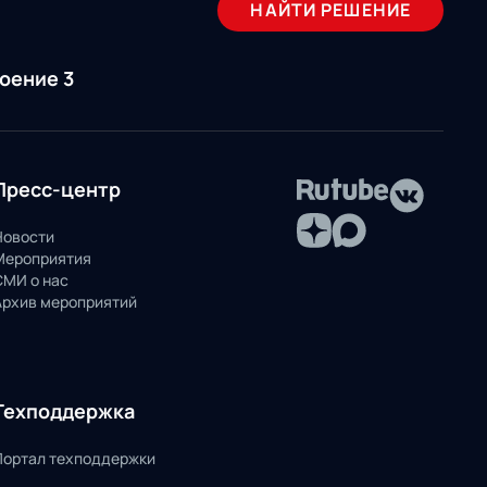
НАЙТИ РЕШЕНИЕ
роение 3
Пресс-центр
Новости
Мероприятия
СМИ о нас
Архив мероприятий
Техподдержка
Портал техподдержки