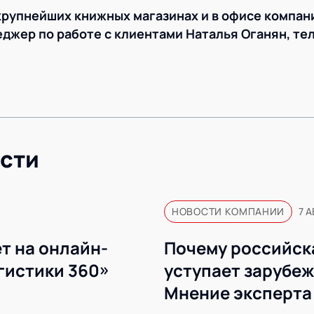
крупнейших книжных магазинах и в офисе компан
джер по работе с клиентами Наталья Оганян, тел.
сти
НОВОСТИ КОМПАНИИ
7 А
т на онлайн-
Почему российск
гистики 360»
уступает зарубе
Мнение эксперта