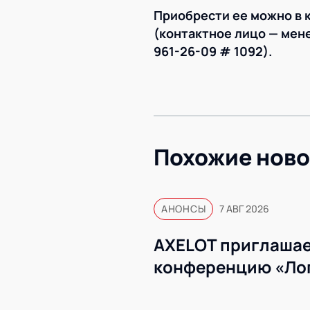
Приобрести ее можно в 
(контактное лицо — мене
961-26-09 # 1092).
Похожие ново
АНОНСЫ
7 АВГ 2026
AXELOT приглашае
конференцию «Ло