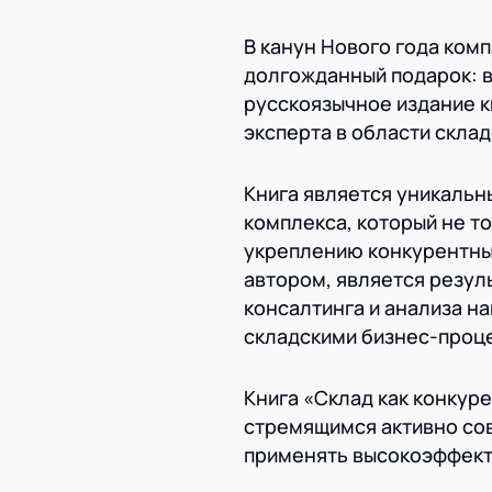
В канун Нового года ко
долгожданный подарок: в
русскоязычное издание 
эксперта в области скла
Книга является уникальн
комплекса, который не т
укреплению конкурентны
автором, является резул
консалтинга и анализа 
складскими бизнес-проц
Книга «Склад как конкур
стремящимся активно сов
применять высокоэффект