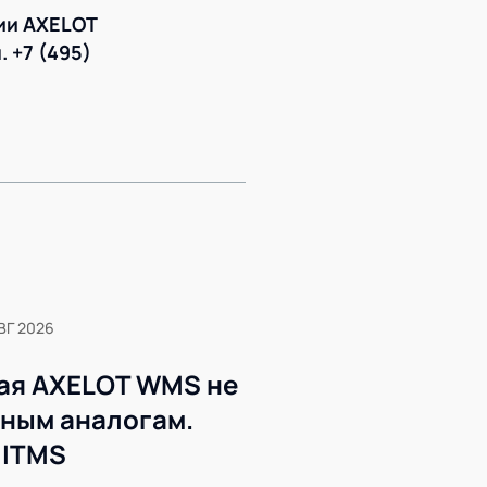
ии AXELOT
 +7 (495)
ВГ 2026
ая AXELOT WMS не
жным аналогам.
 ITMS