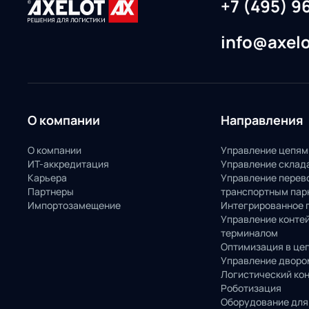
+7 (495) 9
info@axelo
О компании
Направления
О компании
Управление цепям
ИТ-аккредитация
Управление склад
Карьера
Управление перев
Партнеры
транспортным пар
Импортозамещение
Интегрированное 
Управление конте
терминалом
Оптимизация в це
Управление дворо
Логистический ко
Роботизация
Оборудование для