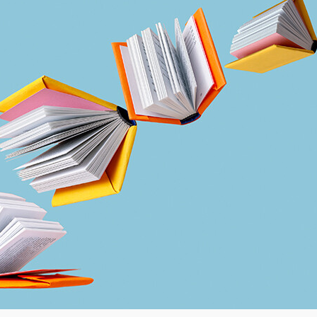
Академия
Предложение для учебных
заведений