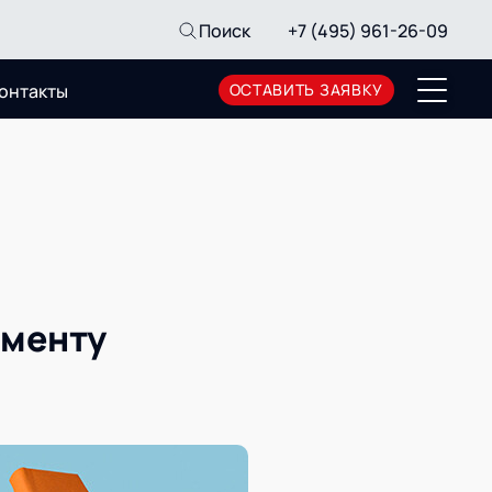
Поиск
+7 (495) 961-26-09
онтакты
ОСТАВИТЬ ЗАЯВКУ
Пресс-центр
Новости
Мероприятия
СМИ о нас
Архив мероприятий
жменту