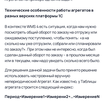
Технические особенности работы агрегатов в
разных версиях платформы 1С
В контексте WMS 4 есть ситуация, когда нам нужно
посмотреть общий оборот по заказу на отгрузку или
ожидаемому поступлению, чтобы понять: «а на
сколько мы уже отгрузили, собрали или спланировали
по заказу?». При этом нам не интересно, когда был
сделан данный оборот по заказу – в прошлом месяце
или в текущем, нам надо увидеть сколько всего было.
Для решения данной задачи было принято решение
использовать настроенный вручную
непериодический Агрегат. Как известно, у Таблицы
агрегата строится следующий индекс:
Период+Измерение1+Измерени2+…+ИзмерениеN