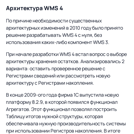
Архитектура WMS 4
По причине необходимости существенных
архитектурных изменений в 2010 году было принято
решение разрабатывать WMS 4 с нуля, без
использования каких-либо компонент WMS 3.
При начале разработки WMS 4 встал вопрос о выборе
архитектуры хранения остатков. Анализировались 2
варианта: оставить проверенное решение с
Регистрами сведений или рассмотреть новую
архитектуру с Регистрами накопления.
В конце 2009-ого года фирма 1С выпустила новую
платформу 8.2.9, в которой появился функционал
Агрегатов. Этот функционал позволял построить
Таблицу итогов нужной структуры, которая
обеспечивала нужную производительность системы
при использовании Регистров накопления. В итоге