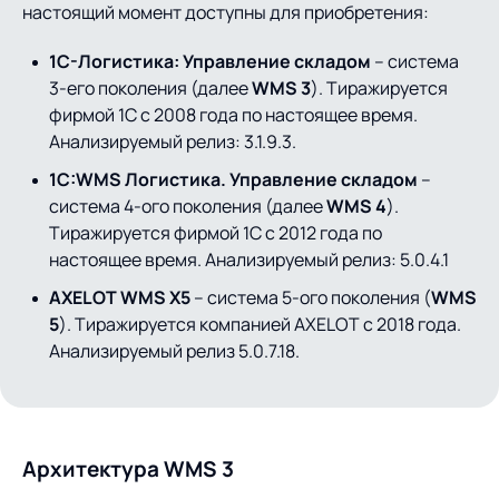
настоящий момент доступны для приобретения:
1С-Логистика: Управление складом
– система
3-его поколения (далее
WMS 3
). Тиражируется
фирмой 1С с 2008 года по настоящее время.
Анализируемый релиз: 3.1.9.3.
1С:WMS Логистика. Управление складом
–
система 4-ого поколения (далее
WMS 4
).
Тиражируется фирмой 1С с 2012 года по
настоящее время. Анализируемый релиз: 5.0.4.1
AXELOT WMS X5
– система 5-ого поколения (
WMS
5
). Тиражируется компанией AXELOT c 2018 года.
Анализируемый релиз 5.0.7.18.
Архитектура WMS 3