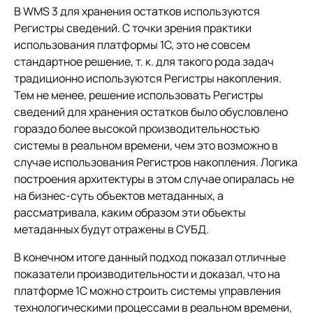
В WMS 3 для хранения остатков используются
Регистры сведений. С точки зрения практики
использования платформы 1С, это не совсем
стандартное решение, т. к. для такого рода задач
традиционно используются Регистры накопления.
Тем не менее, решение использовать Регистры
сведений для хранения остатков было обусловлено
гораздо более высокой производительностью
системы в реальном времени, чем это возможно в
случае использования Регистров накопления. Логика
построения архитектуры в этом случае опиралась не
на бизнес-суть объектов метаданных, а
рассматривала, каким образом эти объекты
метаданных будут отражены в СУБД.
В конечном итоге данный подход показал отличные
показатели производительности и доказал, что на
платформе 1С можно строить системы управления
технологическими процессами в реальном времени,