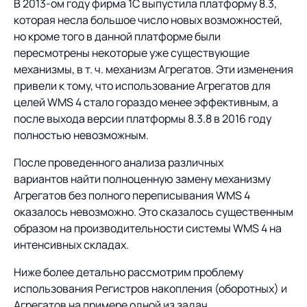
В 2013-ом году фирма 1С выпустила платформу 8.3,
которая несла большое число новых возможностей,
но кроме того в данной платформе были
пересмотрены некоторые уже существующие
механизмы, в т. ч. механизм Агрегатов. Эти изменения
привели к тому, что использование Агрегатов для
целей WMS 4 стало гораздо менее эффективным, а
после выхода версии платформы 8.3.8 в 2016 году
полностью невозможным.
После проведенного анализа различных
вариантов найти полноценную замену механизму
Агрегатов без полного переписывания WMS 4
оказалось невозможно. Это сказалось существенным
образом на производительности системы WMS 4 на
интенсивных складах.
Ниже более детально рассмотрим проблему
использования Регистров накопления (оборотных) и
Агрегатов на примере одной из задач.