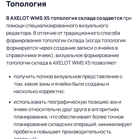
Топология
В AXELOT WMS X5 топология склада создается
при
помощи специализированного визуального
редактора. В отличие от традиционного способа
формирования топологии склада (когда топология
формируется через создание записи о ячейке в
справочнике ячеек), визуальное формирование
топологии склада в AXELOT WMS X5 позволяет:
получить полное визуальное представление о
том, какие зоны и ячейки были созданы и
насколько корректно;
использовать географическую позицию зон и
ячеек относительно друг друга в алгоритмах
планирования, что обеспечивает более точное
планирование складских операций, минимизирует
пробеги и повышает производительность