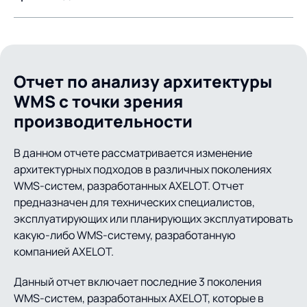
Расчет объема оказанных услуг теперь производится
по всем показателям, а не только по
тарифицируемому.
Отчет по анализу архитектуры
WMS с точки зрения
производительности
В данном отчете рассматривается изменение
архитектурных подходов в различных поколениях
WMS-систем, разработанных AXELOT. Отчет
предназначен для технических специалистов,
эксплуатирующих или планирующих эксплуатировать
какую-либо WMS-систему, разработанную
компанией AXELOT.
Данный отчет включает последние 3 поколения
WMS-систем, разработанных AXELOT, которые в