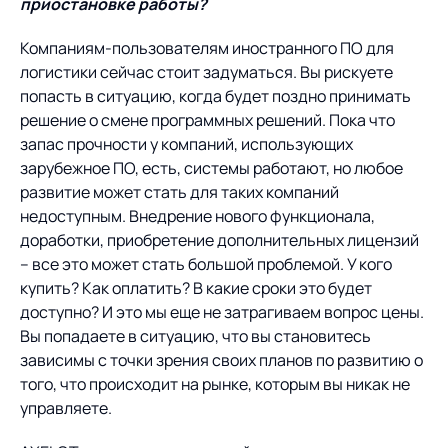
приостановке работы?
Компаниям-пользователям иностранного ПО для
логистики сейчас стоит задуматься. Вы рискуете
попасть в ситуацию, когда будет поздно принимать
решение о смене программных решений. Пока что
запас прочности у компаний, использующих
зарубежное ПО, есть, системы работают, но любое
развитие может стать для таких компаний
недоступным. Внедрение нового функционала,
доработки, приобретение дополнительных лицензий
– все это может стать большой проблемой. У кого
купить? Как оплатить? В какие сроки это будет
доступно? И это мы еще не затрагиваем вопрос цены.
Вы попадаете в ситуацию, что вы становитесь
зависимы с точки зрения своих планов по развитию о
того, что происходит на рынке, которым вы никак не
управляете.