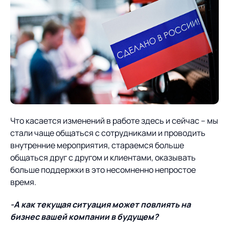
Предложение для
База знаний
учебных заведений
База знаний
Что касается изменений в работе здесь и сейчас – мы
стали чаще общаться с сотрудниками и проводить
внутренние мероприятия, стараемся больше
общаться друг с другом и клиентами, оказывать
больше поддержки в это несомненно непростое
время.
-А как текущая ситуация может повлиять на
бизнес вашей компании в будущем?