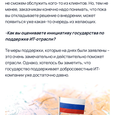
не сможем обслужить кого-то из клиентов. Но, тем не
менее, заказчикам конечно надо понимать, что пока
вы откладываете решение о внедрении, может
появиться уже какая-то очередь из желающих.
-Как вы оцениваете инициативу государства по
поддержке ИТ-отрасли?
Те меры поддержки, которые на днях были заявлены –
это очень замечательно и действительно поможет
отрасли. Однако, хотелось бы заметить, что
государство поддерживает добросовестные ИТ-
компании уже достаточно давно.