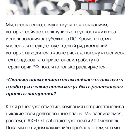
Мы, несомненно, сочувствуем тем компаниям,
которые сейчас столкнулись с трудностями из-за
использования зарубежного ПО. Кроме того, мы
уверены, что существует целый ряд компаний,
которые находятся в «зоне риска», потому что список
тех вендоров, кто приостановил работу на
территории РФ, пока что только расширяется.
-Сколько новых клиентов вы сейчас готовы взять
в работу и в какие сроки могут быть реализованы
проекты внедрения?
Как я ранее уже отметил, компания не приостановила
никакие свои долгосрочные планы. Мы развиваемся,
растем, в AXELOT работают уже почти 300 человек.
Пока мы не видим каких-либо проблем с тем, что мы