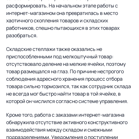
расформировать. На начальном этапе работы с
интернет-магазином она превратилась в место
хаотичного скопления товаров и складских
работников, спешно пытающихся в этих товарах
разобраться.
Складские стеллажи также оказались не
приспособленными под мелкоштучный товар:
отсутствовало деление на мелкие ячейки, поэтому
товар размещался на глаз. По причине нестрогого
соблюдения адресного хранения процесс отбора
товара сильно тормозился, так как сотрудник склада
не всегда мог быстро найти товар в той ячейке, в
которой он числился согласно системе управления.
Кроме того, работа с заказами интернет-магазина
обнаружила отсутствие активного конструктивного
взаимодействия между складом и смежными
подразделениями. Уведомления о поступлении