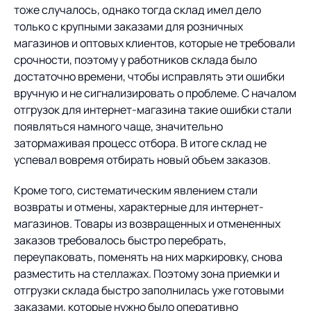
тоже случалось, однако тогда склад имел дело
только с крупными заказами для розничных
магазинов и оптовых клиентов, которые не требовали
срочности, поэтому у работников склада было
достаточно времени, чтобы исправлять эти ошибки
вручную и не сигнализировать о проблеме. С началом
отгрузок для интернет-магазина такие ошибки стали
появляться намного чаще, значительно
затормаживая процесс отбора. В итоге склад не
успевал вовремя отбирать новый объем заказов.
Кроме того, систематическим явлением стали
возвраты и отмены, характерные для интернет-
магазинов. Товары из возвращенных и отмененных
заказов требовалось быстро перебрать,
переупаковать, поменять на них маркировку, снова
разместить на стеллажах. Поэтому зона приемки и
отгрузки склада быстро заполнилась уже готовыми
заказами, которые нужно было оперативно