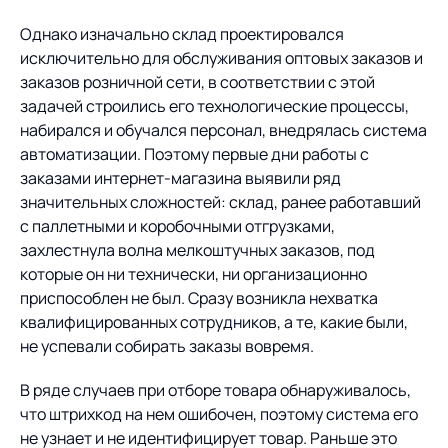
Однако изначально склад проектировался
исключительно для обслуживания оптовых заказов и
заказов розничной сети, в соответствии с этой
задачей строились его технологические процессы,
набирался и обучался персонал, внедрялась система
автоматизации. Поэтому первые дни работы с
заказами интернет-магазина выявили ряд
значительных сложностей: склад, ранее работавший
с паллетными и коробочными отгрузками,
захлестнула волна мелкоштучных заказов, под
которые он ни технически, ни организационно
приспособлен не был. Сразу возникла нехватка
квалифицированных сотрудников, а те, какие были,
не успевали собирать заказы вовремя.
В ряде случаев при отборе товара обнаруживалось,
что штрихкод на нем ошибочен, поэтому система его
не узнает и не идентифицирует товар. Раньше это