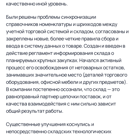
качественно иной уровень.
Были решены проблемы синхронизации
справочников номенклатуры и шрихкодов между
учетной торговой системой и складом, согласованы и
закреплены новые, более четкие правила сбора и
ввода в систему данных о товаре. Создан и введен в
действие регламент информирования склада о
планируемых крупных закупках. Начался активный
процесс его освобождения от нетоварных остатков,
занимавших значительное место (деталей торгового
оборудования, офисной мебели и других предметов).
В компании постепенно осознали, что склад — это
равноправный партнер цепочки поставок, и от
качества взаимодействия с ним сильно зависит
общий результат работы.
Существенные улучшения коснулись и
непосредственно складских технологических