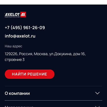
+7 (495) 961-26-09
info@axelot.ru
Наш адрес
129226, Россия,
Москва, ул.Докукина, дом 16,
строение 3
НАЙТИ РЕШЕНИЕ
О компании
О компании
Партнеры