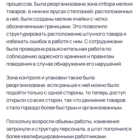
процессов. Была реорганизована зона отбора мелких
товаров: в нижних ярусах стеллажей, расположенных
в ней, были созданы мелкие ячейки с четко
обозначенными границами. Это позволило
структурировать расположение штучного товара и
избежать ошибок в работе с ним. С сотрудниками
была проведена разъяснительная работа по
соблюдению адресного хранения и правилам
поведения в случае обнаружения его нарушений.
Зона контроля и упаковки также была
реорганизована: если раньше к ней можно было
подойти только с одной стороны, то теперь доступ
открыли со всех сторон, так что движение товаров
стало гораздо более быстрым и организованным.
Поскольку возросли объемы работы, изменения
затронули и структуру персонала, а штат пополнился
более квалифицированными работниками.