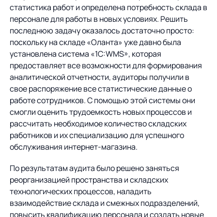
статистика работ и определена потребность склада в
персонале для работы в новых условиях. Решить
последнюю задачу оказалось достаточно просто:
поскольку на складе «Оланта» уже давно была
установлена система «1C:WMS», которая
предоставляет все возможности для формирования
аналитической отчетности, аудиторы получили в
свое распоряжение все статистические данные о
работе сотрудников. С помощью этой системы они
смогли оценить трудоемкость новых процессов и
рассчитать необходимое количество складских
работников и их специализацию для успешного
обслуживания интернет-магазина.
По результатам аудита было решено заняться
реорганизацией пространства и складских
технологических процессов, наладить
взаимодействие склада и смежных подразделений,
повысить квалификацию персонала и создать новые