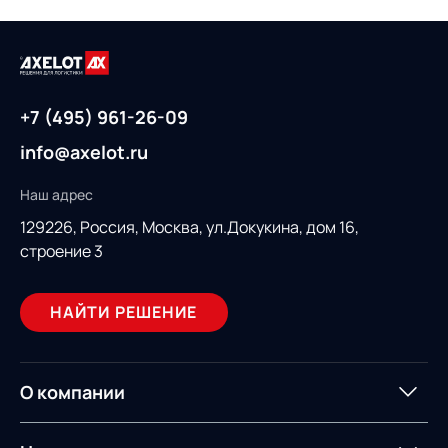
+7 (495) 961-26-09
info@axelot.ru
Наш адрес
129226, Россия,
Москва, ул.Докукина, дом 16,
строение 3
НАЙТИ РЕШЕНИЕ
О компании
О компании
Партнеры